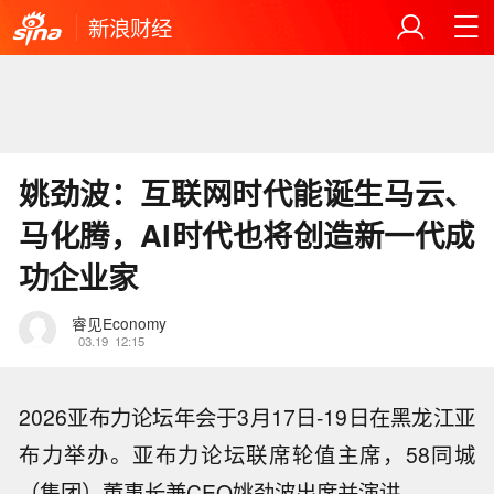
新浪财经
姚劲波：互联网时代能诞生马云、
马化腾，AI时代也将创造新一代成
功企业家
睿见Economy
03.19
12:15
2026亚布力论坛年会于3月17日-19日在黑龙江亚
布力举办。亚布力论坛联席轮值主席，58同城
（集团）董事长兼CEO姚劲波出席并演讲。