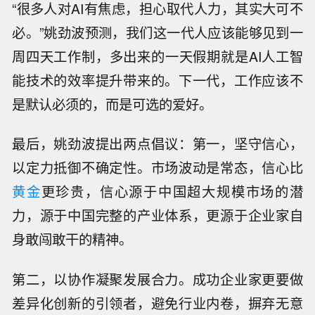
“很多人对AI有焦虑，担心取代人力，其实大可不
必。”姚劲波预测，我们这一代人应该能够见到一
周四天工作制，多出来的一天假期就是AI人工智
能技术的效率提升带来的。下一代，工作应该不
是默认必须的，而是可选的爱好。
最后，姚劲波提出两点倡议：第一，坚守信心，
以定力抵御不确定性。市场波动是常态，信心比
黄金
更珍贵，信心源于中国超大规模市场的潜
力，源于中国完整的产业体系，更源于企业家自
身敢闯敢干的精神。
第二，以协作凝聚发展合力。成功企业家更要做
差异化创新的引领者，避免行业内卷，摒弃无意
伊朗总统：在这种既非战争也非和平的