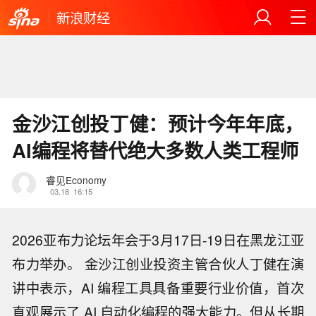
新浪财经
金沙江创投丁健：预计今年年底，
AI编程将替代绝大多数人类工程师
睿见Economy
03.18
16:15
2026亚布力论坛年会于3月17日-19日在黑龙江亚
布力举办。 金沙江创业投资主管合伙人丁健在演
讲中表示，AI 编程工具具备重要行业价值，首次
直观展示了 AI 自动化编程的强大能力。但从长期