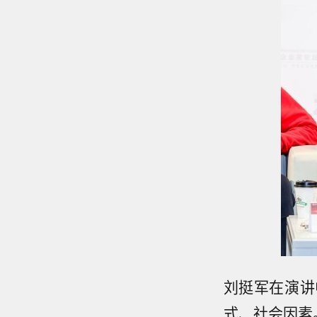
刘挺军在演讲
式、社会因素