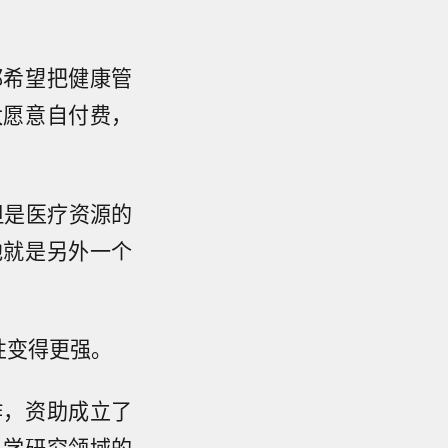
都希望把健康管
太愿意自付费，
。
但是医疗资源的
他就是另外一个
性变得更强。
作，资助成立了
科学研究领域的