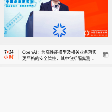
Blossomhill Therapeutics Inc.（BLS
M）美国IPO首日开盘报15.75美元，此
OpenAI：为高性能模型及相关业务落实
前给出的IPO发行价为每股16美元。
更严格的安全管控，其中包括隔离测试
OpenAI ：Astra 是一款尚未发布的模
环境。将向第三方测试合作方提供建议
型，并未参与攻击 Hugging Face。暂
性安全管控措施，以安全开展高风险评
Blossomhill Therapeutics Inc.（BLS
停 Astra 相关尚未满足这些强化安全管
估与相关任务。
M）美国IPO首日开盘报15.75美元，此
控要求的内部活动。
OpenAI：为高性能模型及相关业务落实
前给出的IPO发行价为每股16美元。
更严格的安全管控，其中包括隔离测试
环境。将向第三方测试合作方提供建议
性安全管控措施，以安全开展高风险评
估与相关任务。