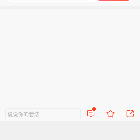
1
说说你的看法