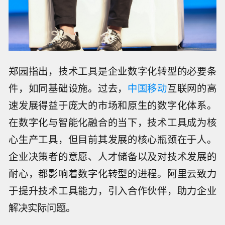
郑园指出，技术工具是企业数字化转型的必要条
件，如同基础设施。过去，
中国移动
互联网的高
速发展得益于庞大的市场和原生的数字化体系。
在数字化与智能化融合的当下，技术工具成为核
心生产工具，但目前其发展的核心瓶颈在于人。
企业决策者的意愿、人才储备以及对技术发展的
耐心，都影响着数字化转型的进程。阿里云致力
于提升技术工具能力，引入合作伙伴，助力企业
【上海发布暴雨红色预警信号】上海市
解决实际问题。
气象台8月9日10时30分更新中心城区暴
【美移民执法局拟配发执法记录仪 舆论
雨橙色预警信号为暴雨红色预警信号：