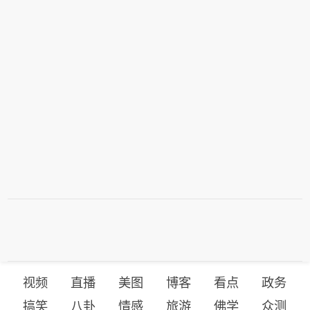
视频
直播
美图
博客
看点
政务
搞笑
八卦
情感
旅游
佛学
众测