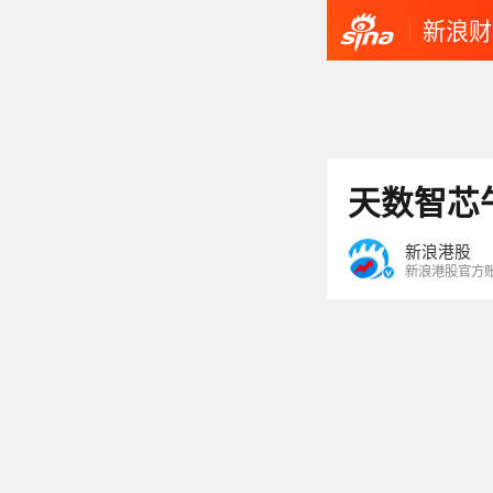
新浪财
天数智芯
新浪港股
新浪港股官方