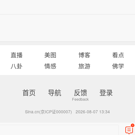
直播
美图
博客
看点
八卦
情感
旅游
佛学
首页
导航
反馈
登录
Sina.cn(京ICP证000007)
2026-08-07 13:34
0