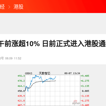
经
港股
午前涨超10% 日前正式进入港股
账号
06.09
11:52