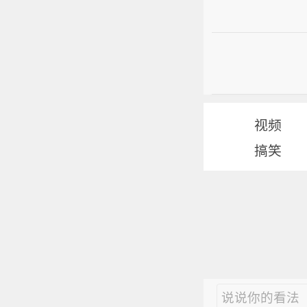
视频
搞笑
说说你的看法