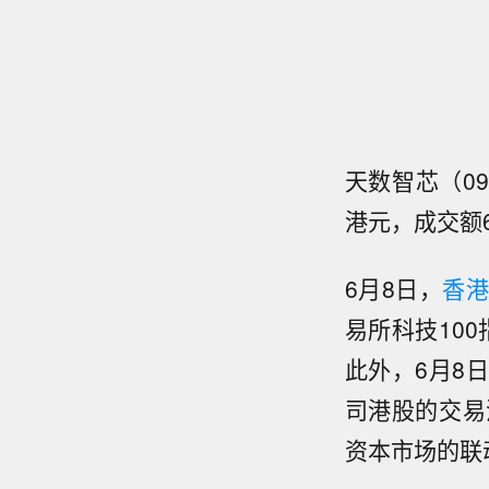
天数智芯（09
港元，成交额6
6月8日，
香
易所科技10
此外，6月8
司港股的交易
资本市场的联