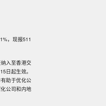
1%，现报511
获纳入至香港交
15日起生效。
举有助于优化公
深化公司和内地