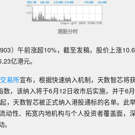
港股分时
903）午前涨超10%，截至发稿，股价上涨10.6
.23亿港元。
港交易所
宣布，根据快速纳入机制，天数智芯将
0指数，该纳入将于6月12日收市后实施，并于6月
日起，天数智芯被正式纳入港股通标的名单。此
流动性、拓宽内地机构与个人投资者覆盖面，
动。