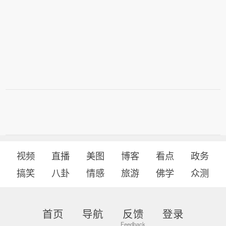
大别山区等地部分地区有特大暴雨(250-
420毫米)。
视频
直播
美图
博客
看点
政务
搞笑
八卦
情感
旅游
佛学
众测
首页
导航
反馈
登录