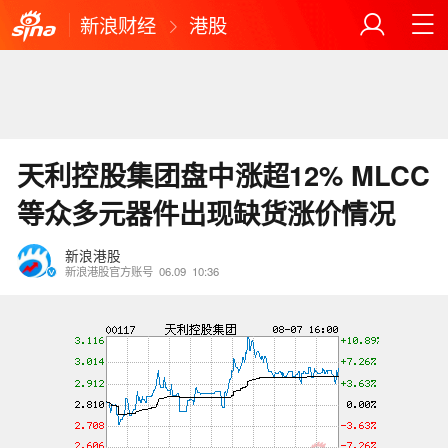
新浪财经
港股
天利控股集团盘中涨超12% MLCC
等众多元器件出现缺货涨价情况
新浪港股
新浪港股官方账号
06.09
10:36