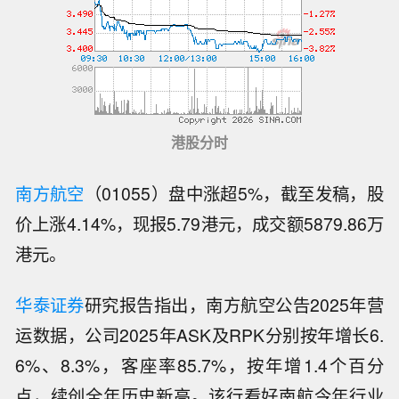
港股分时
南方航空
（01055）盘中涨超5%，截至发稿，股
价上涨4.14%，现报5.79港元，成交额5879.86万
港元。
华泰证券
研究报告指出，南方航空公告2025年营
运数据，公司2025年ASK及RPK分别按年增长6.
6%、8.3%，客座率85.7%，按年增1.4个百分
点，续创全年历史新高。该行看好南航今年行业