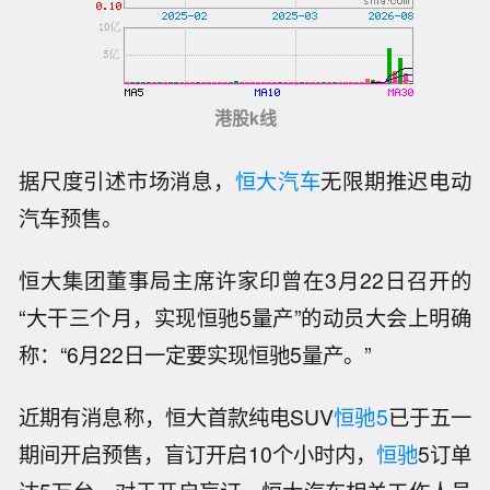
港股k线
据尺度引述市场消息，
恒大汽车
无限期推迟电动
汽车预售。
恒大
集团董事局主席许家印曾在3月22日召开的
“大干三个月，实现恒驰5量产”的动员大会上明确
称：“6月22日一定要实现恒驰5量产。”
近期有消息称，恒大
首款纯电SUV
恒驰5
已于五一
期间开启预售，盲订开启10个小时内，
恒驰
5订单