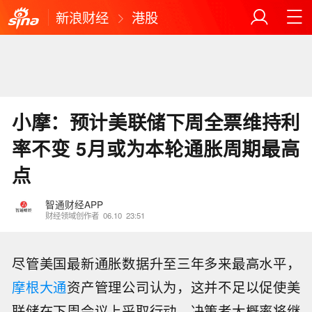
新浪财经
港股
小摩：预计美联储下周全票维持利
率不变 5月或为本轮通胀周期最高
点
智通财经APP
财经领域创作者
06.10
23:51
尽管美国最新通胀数据升至三年多来最高水平，
摩根大通
资产管理公司认为，这并不足以促使美
联储在下周会议上采取行动，决策者大概率将继