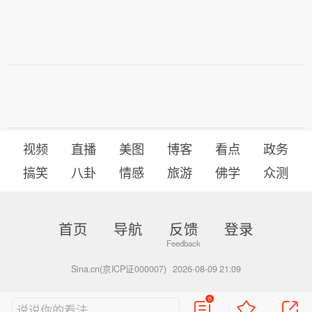
视频
直播
美图
博客
看点
政务
搞笑
八卦
情感
旅游
佛学
众测
首页
导航
反馈
登录
Sina.cn(京ICP证000007)
2026-08-09 21:09
0
说说你的看法