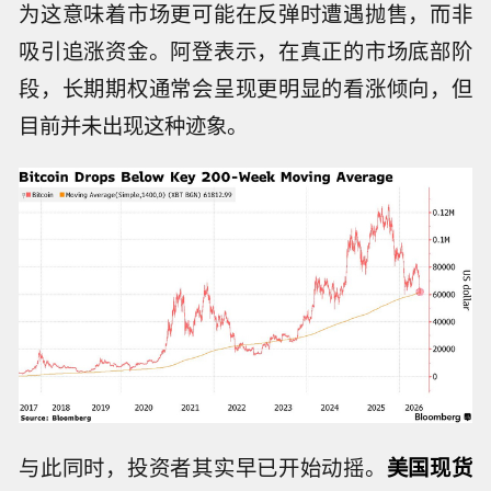
为这意味着市场更可能在反弹时遭遇抛售，而非
吸引追涨资金。阿登表示，在真正的市场底部阶
段，长期期权通常会呈现更明显的看涨倾向，但
目前并未出现这种迹象。
与此同时，投资者其实早已开始动摇。
美国现货