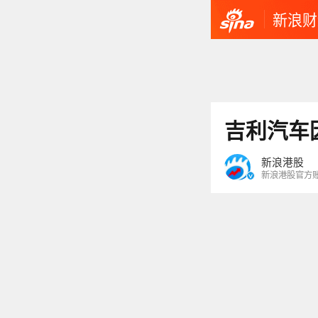
新浪财
吉利汽车
新浪港股
新浪港股官方