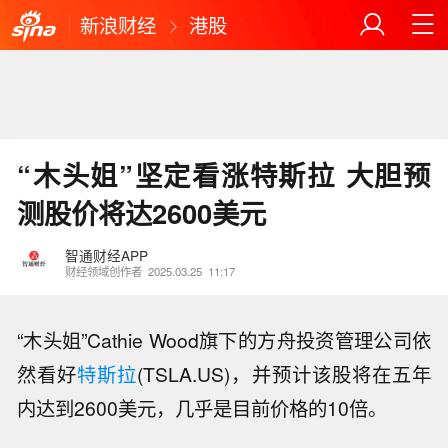
新浪财经
港股
“木头姐”坚定看涨特斯拉 大胆预
测股价将达2600美元
智通财经APP
财经领域创作者
2025.03.25
11:17
“木头姐”Cathie Wood旗下的方舟投资管理公司依
然看好
特斯拉
(TSLA.US)，并预计该股将在五年
内达到2600美元，几乎是目前价格的10倍。