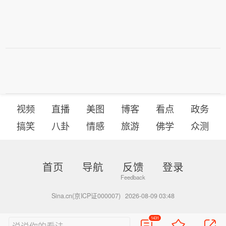
视频
直播
美图
博客
看点
政务
搞笑
八卦
情感
旅游
佛学
众测
首页
导航
反馈
登录
Sina.cn(京ICP证000007)
2026-08-09 03:48
1431
说说你的看法