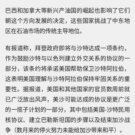
巴西和加拿大等新兴产油国的崛起也影响了它们
朝这个方向发展的决定，这些国家挑战了中东地
区在石油市场的传统主导地位。
有报道称，拜登政府即将与沙特达成一项条约，
作为鼓励沙特与以色列建立外交关系的协议的一
部分，该条约将承诺美国帮助保卫沙特阿拉伯，
这表明美国理解与沙特阿拉伯保持牢固关系的重
要性。据报道，美国和其他国家的官员数周前就
已广泛放出风声，美沙可能达成的协议是更广泛
的一揽子计划的一部分，其中包括美国-沙特民用
核协议、建立巴勒斯坦国的步骤以及结束加沙战
争（数月来的停火努力未能给加沙带来和平）。