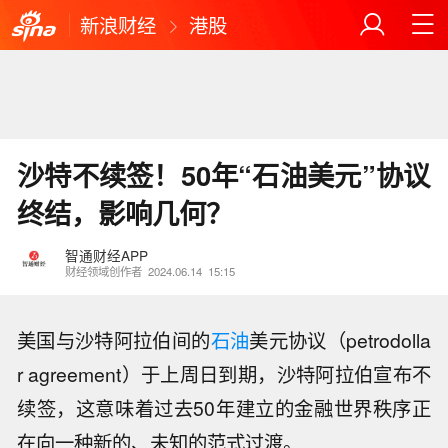
新浪财经
港股
沙特不续签！50年“石油美元”协议
终结，影响几何？
智通财经APP
财经领域创作者
2024.06.14
15:15
美国与沙特阿拉伯间的
石油
美元协议（petrodolla
r agreement）于上周日到期，沙特阿拉伯宣布不
续签，这意味着过去50年建立的金融世界秩序正
在向一种新的、未知的范式过渡。