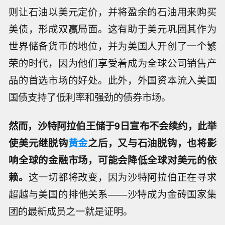
则让石油以美元定价，并将盈余的石油用来购买
美债，形成双赢局面。这有助于美元巩固其作为
世界储备货币的地位，并为美国人开创了一个繁
荣的时代，因为他们享受着成为全球公司销售产
品的首选市场的好处。此外，外国资本流入美国
国债支持了低利率和强劲的债券市场。
然而，沙特阿拉伯王储于9日宣布不会续约，此举
使美元继脱钩
黄金
之后，又与石油脱钩，也将影
响全球的金融市场，可能会降低全球对美元的依
赖。
这一切都将改变，因为沙特阿拉伯正在寻求
超越与美国的排他关系——沙特成为金砖国家集
团的最新成员之一就是证明。