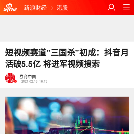
新浪财经
港股
短视频赛道"三国杀"初成：抖音月
活破5.5亿 将进军视频搜索
券商中国
2021.02.18
16:13