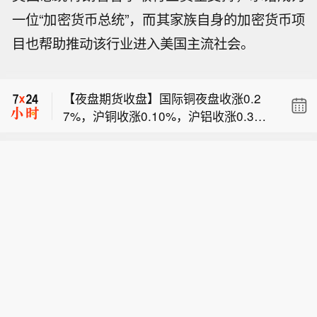
一位“加密货币总统”，而其家族自身的加密货币项
【联黎部队：以军单日向黎发射113枚
目也帮助推动该行业进入美国主流社会。
炮弹】联合国驻黎巴嫩临时部队（联黎
以色列方面报道：摩萨德局长戈夫曼解
部队）6日发表声明称，维和人员5日记
雇了该情报机构内部两名高级官员。
录到以色列国防军共向黎巴嫩发射113
【夜盘期货收盘】国际铜夜盘收涨0.2
枚炮弹，创下自今年6月21日以来单日
7%，沪铜收涨0.10%，沪铝收涨0.3
发射炮弹数量最高纪录。（央视新闻）
【联黎部队：以军单日向黎发射113枚
8%，沪锌收涨1.11%，沪铅收涨0.1
炮弹】联合国驻黎巴嫩临时部队（联黎
0%，沪镍收跌1.22%，沪锡收跌0.9
以色列方面报道：摩萨德局长戈夫曼解
部队）6日发表声明称，维和人员5日记
8%。氧化铝夜盘收跌0.52%，铝合金收
雇了该情报机构内部两名高级官员。
录到以色列国防军共向黎巴嫩发射113
涨0.09%。不锈钢夜盘收涨0.10%。
枚炮弹，创下自今年6月21日以来单日
发射炮弹数量最高纪录。（央视新闻）