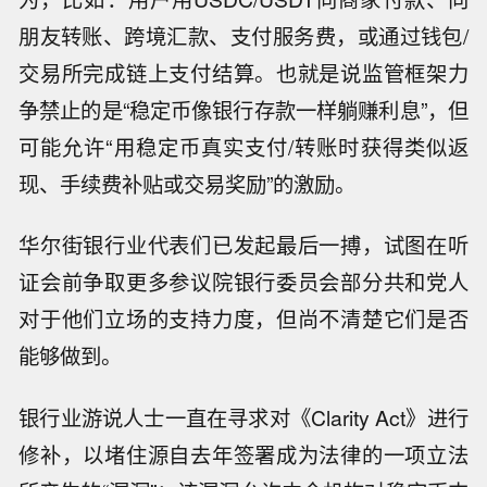
朋友转账、跨境汇款、支付服务费，或通过钱包/
交易所完成链上支付结算。也就是说监管框架力
争禁止的是“稳定币像银行存款一样躺赚利息”，但
可能允许“用稳定币真实支付/转账时获得类似返
现、手续费补贴或交易奖励”的激励。
华尔街银行业代表们已发起最后一搏，试图在听
证会前争取更多参议院银行委员会部分共和党人
对于他们立场的支持力度，但尚不清楚它们是否
能够做到。
银行业游说人士一直在寻求对《Clarity Act》进行
修补，以堵住源自去年签署成为法律的一项立法