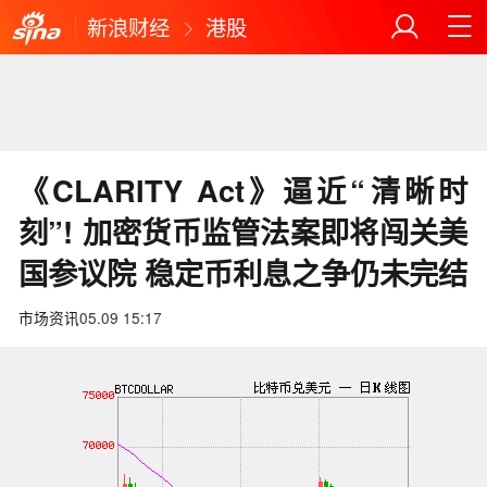
新浪财经
港股
《CLARITY Act》逼近“清晰时
刻”! 加密货币监管法案即将闯关美
国参议院 稳定币利息之争仍未完结
市场资讯
05.09 15:17