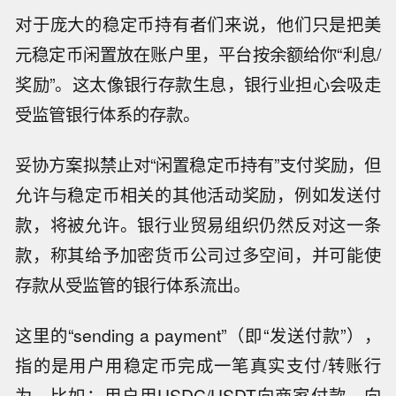
对于庞大的稳定币持有者们来说，他们只是把美
元稳定币闲置放在账户里，平台按余额给你“利息/
奖励”。这太像银行存款生息，银行业担心会吸走
受监管银行体系的存款。
妥协方案拟禁止对“闲置稳定币持有”支付奖励，但
允许与稳定币相关的其他活动奖励，例如发送付
款，将被允许。银行业贸易组织仍然反对这一条
款，称其给予加密货币公司过多空间，并可能使
存款从受监管的银行体系流出。
这里的“sending a payment”（即“发送付款”），
指的是用户用稳定币完成一笔真实支付/转账行
为，比如：用户用USDC/USDT向商家付款、向