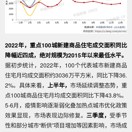
2022年，重点100城新建商品住宅成交面积同比
降幅近四成，绝对规模为2015年以来最低水平。
据初步统计，2022年，100个代表城市新建商品
住宅月均成交面积约3036万平方米，同比下降36.
2%。具体来看，
上半年，
市场延续调整态势，重
点100城商品住宅月均成交面积同比下降43.8%。
5-6月，疫情影响逐渐弱化叠加热点城市优化政策
效果显现，市场表现边际修复。
三季度，
受季节
性和部分城市“断供”项目增加等因素影响，市场成