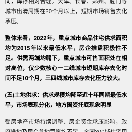
间，库存相对合理。天津、长春、郑州、厦门等
城市出清周期在20个月以上，短期市场销售去化
承压。
整体来看，2022年，重点城市商品住宅供求面积
均为2015年以来最低水平，房企推盘积极性不
足。供需两端均弱下，重点城市可售面积处在相
对高位，仅少数核心一二线城市短期库存去化时
间不足10个月，三四线城市库存去化压力较大。
(五)土地供求：供求规模均降至近十年同期最低水
平，市场表现分化，地方国资托底现象明显
受房地产市场持续调整、房企资金承压影响，政
府推地及房企拿地意愿均不足，全国300城住宅用