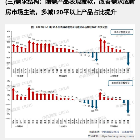
(三)需求结构：刚需产品表现疲软，改善需求成新
房市场主流，多城120平以上产品占比提升