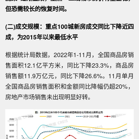
但恐需较长的恢复时间。
(二)成交规模：重点100城新房成交同比下降近四
成，为2015年以来最低水平
根据统计局数据，2022年1-11月，全国商品房销
售面积12.1亿平方米，同比下降23.3%，商品房
销售额11.9万亿元，同比下降26.6%。11月单月
全国商品房销售面积和金额同比降幅仍超20%，
房地产市场销售未出现明显好转。