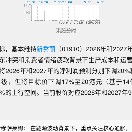
港股分时
称，基本维持
新秀丽
（01910）2026年和20
东冲突和消费者情绪疲软背景下生产成本和运
2026年和2027年的净利润预测分别下调20
级，但将目标价下调17%至20港元（基于14倍
%的上行空间。当前股价对应2026年和2027年9.
储穆萨莱姆： 通胀预期存在脱锚的风险土壤。
储穆萨莱姆： 在能源波动背景下，重点关注核心通胀。