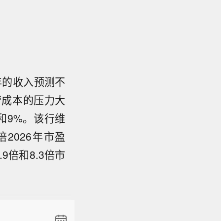
27年的收入预测不
营成本的压力大
%和9%。该行维
2026年市盈
9倍和8.3倍市