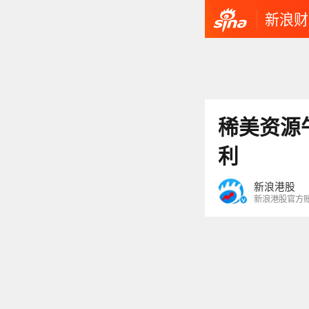
新浪财
稀美资源
利
新浪港股
新浪港股官方