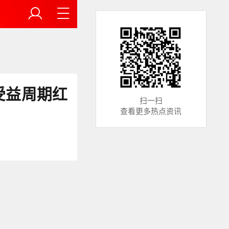
受益周期红
扫一扫
查看更多热点资讯