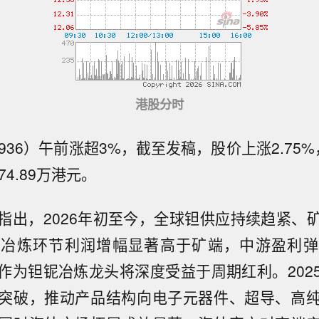
港股分时
9936）午前涨超3%，截至发稿，股价上涨2.75%，
74.89万港元。
指出，2026年初至今，全球钽供应持续趋紧、
，冶炼环节利润增幅显著高于矿端，中游盈利弹
作为钽铌冶炼龙头将深度受益于周期红利。202
突破，推动产品结构向电子元器件、超导、高