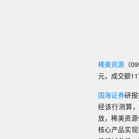
稀美资源
（0
元，成交额11
国海证券
研报
经该行测算
放，稀美资源
核心产品实现