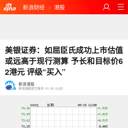
新浪财经
港股
美银证券：如屈臣氏成功上市估值
或远高于现行测算 予长和目标价6
2港元 评级“买入”
新浪港股
新浪港股官方账号
01.19
10:23