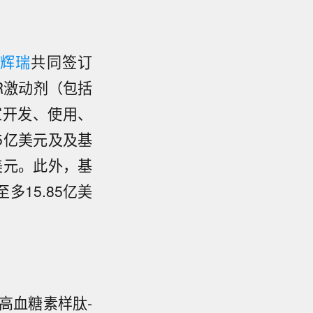
辉瑞
共同签订
R激动剂（包括
家开发、使用、
5亿美元及及基
美元。此外，基
15.85亿美
高血糖素样肽-