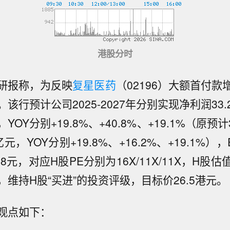
港股分时
研报称，为反映
复星医药
（02196）大额首付
该行预计公司2025-2027年分别实现净利润33.2
，YOY分别+19.8%、+40.8%、+19.1%（原预计3
亿元，YOY分别+19.8%、+16.2%、+19.1%），
1.8元，对应H股PE分别为16X/11X/11X，H股
维持H股“买进”的投资评级，目标价26.5港元。
观点如下：