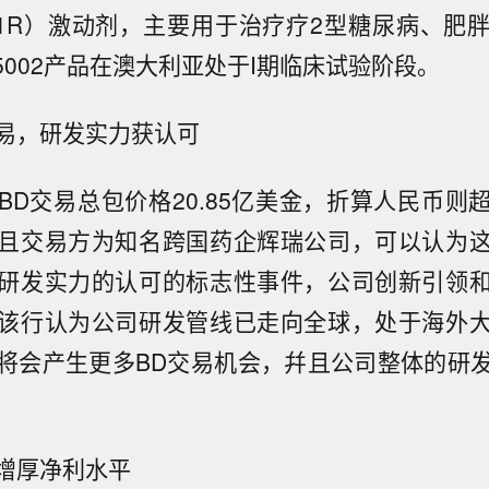
P-1R）激动剂，主要用于治疗疗2型糖尿病、肥
5002产品在澳大利亚处于I期临床试验阶段。
易，研发实力获认可
BD交易总包价格20.85亿美金，折算人民币则
且交易方为知名跨国药企辉瑞公司，可以认为
研发实力的认可的标志性事件，公司创新引领
该行认为公司研发管线已走向全球，处于海外
将会产生更多BD交易机会，幷且公司整体的研
增厚净利水平