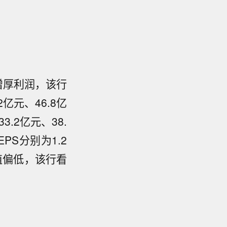
款增厚利润，该行
亿元、46.8亿
3.2亿元、38.
EPS分别为1.2
估值偏低，该行看