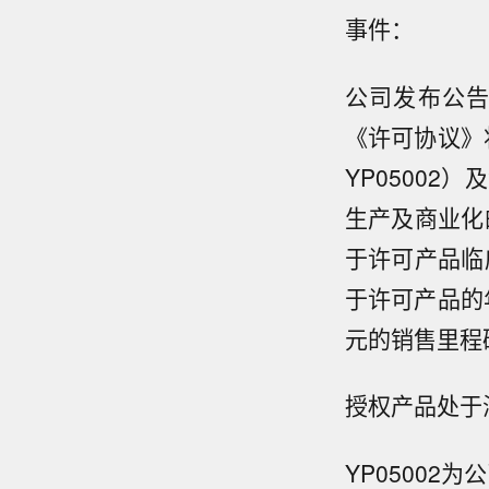
事件：
公司发布公
《许可协议》
YP0500
生产及商业化
于许可产品临
于许可产品的
元的销售里程
授权产品处于
YP0500