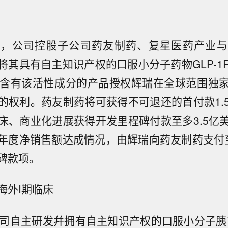
告，公司控股子公司药友制药、复星医药产业与
将其具有自主知识产权的口服小分子药物GLP-1
2）及含有该活性成分的产品授权辉瑞在全球范围独
的权利。药友制药将可获得不可退还的首付款1.
床、商业化进展获得开发里程碑付款至多3.5亿
年度净销售额达成情况，由辉瑞向药友制药支付至多
碑款项。
海外I期临床
2为公司自主研发幷拥有自主知识产权的口服小分子胰