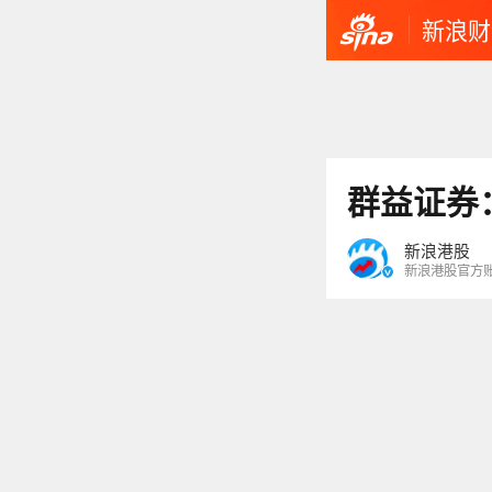
新浪财
群益证券：
新浪港股
新浪港股官方