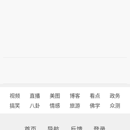
视频
直播
美图
博客
看点
政务
搞笑
八卦
情感
旅游
佛学
众测
首页
导航
反馈
登录