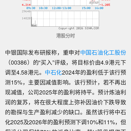
港股分时
中银国际发布研报称，重申对
中国石油化工股份
（00386）的“买入”评级，将目标价由4.9港元下
调至4.58港元。
中石化
2024年的盈利低于该行预
测15%，主要因减值影响。该行预计，若不再出
现减值，公司2025年的盈利将持平。预计炼油利
润的复苏，将在很大程度上弥补因油价下跌导致
的勘探与生产盈利减少的缺口。虽然该行将中石
化2025及2026年的盈利预测下调10%和11%，但