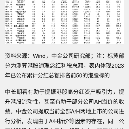
资料来源：Wind，中金公司研究部；注：标黄部
分为测算港股通理念红利税总额，表内体现2023
年已公布累计分红总额排名前50的港股标的
中长期看有助于提振港股高分红资产吸引力，提
升港股流动性，甚至有助于部分公司AH溢价的收
敛。中金公司提取当前全部A/H两地上市的公司进
行分析，发现由于A/H折价等因素的存在，同一公