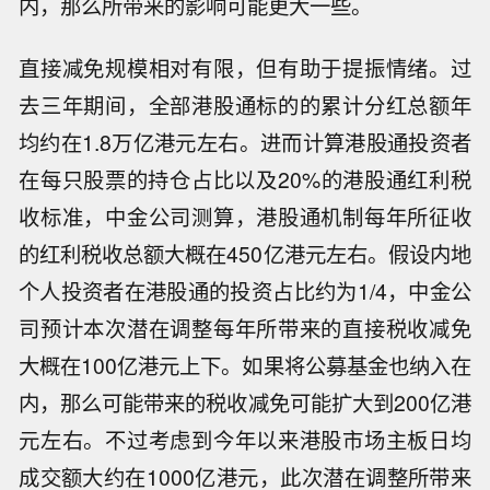
内，那么所带来的影响可能更大一些。
直接减免规模相对有限，但有助于提振情绪。过
去三年期间，全部港股通标的的累计分红总额年
均约在1.8万亿港元左右。进而计算港股通投资者
在每只股票的持仓占比以及20%的港股通红利税
收标准，中金公司测算，港股通机制每年所征收
的红利税收总额大概在450亿港元左右。假设内地
个人投资者在港股通的投资占比约为1/4，中金公
司预计本次潜在调整每年所带来的直接税收减免
大概在100亿港元上下。如果将公募基金也纳入在
内，那么可能带来的税收减免可能扩大到200亿港
元左右。不过考虑到今年以来港股市场主板日均
成交额大约在1000亿港元，此次潜在调整所带来