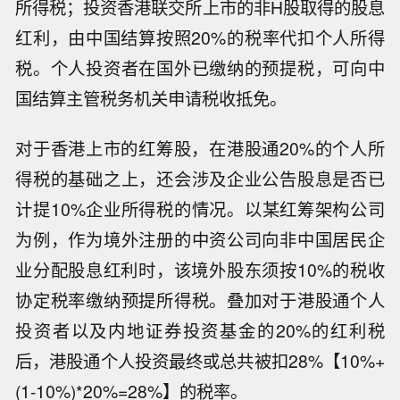
所得税；投资香港联交所上市的非H股取得的股息
红利，由中国结算按照20%的税率代扣个人所得
税。个人投资者在国外已缴纳的预提税，可向中
国结算主管税务机关申请税收抵免。
对于香港上市的红筹股，在港股通20%的个人所
得税的基础之上，还会涉及企业公告股息是否已
计提10%企业所得税的情况。以某红筹架构公司
为例，作为境外注册的中资公司向非中国居民企
业分配股息红利时，该境外股东须按10%的税收
协定税率缴纳预提所得税。叠加对于港股通个人
投资者以及内地证券投资基金的20%的红利税
后，港股通个人投资最终或总共被扣28%【10%+
(1-10%)*20%=28%】的税率。