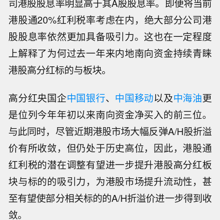
司港股股息率明显高于其A股股息率。即便将当前
港股通20%红利税率考虑在内，绝大部分公司港
股股息率依然更加具备吸引力。这也在一定程度
上解释了为何过去一年来内地南向资金持续青睐
港股高分红标的与板块。
高分红央国企
中国银行
、
中国移动
以及
中海油
更
是位列今年年初以来南向资金净买入的前三位。
与此同时，尽管近期港股市场大幅反弹A/H股折溢
价有所收敛，但仍处于历史高位，因此，港股通
红利税的潜在调整有望进一步提升港股高分红板
块与标的的吸引力，为港股市场提升流动性，甚
至有望使部分相关标的的A/H折溢价进一步得到收
敛。