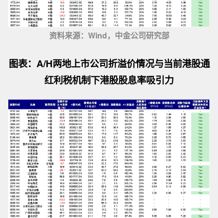
资料来源：Wind，中金公司研究部
图表：A/H两地上市公司折溢价情况与当前港股通
红利税机制下港股股息率吸引力