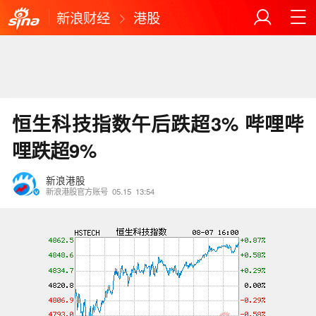
新浪财经
港股
恒生科技指数午后跌超3% 哔哩哔
哩跌超9%
新浪港股
新浪港股官方账号
05.15
13:54