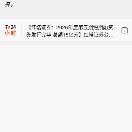
撑。
【德尔玛：持股5%以上股东累计减持公
司股份2.39%】德尔玛公告称，持股5%
【红塔证券：2026年度第五期短期融资
以上股东磐茂（上海）投资中心（有限
券发行完毕 总额15亿元】红塔证券公告
合伙）于2026年8月6 - 7日以大宗交易
【中证协：券商债券投顾业务严禁将客
称，公司2026年度第五期短期融资券于
方式减持公司股份445万股，占总股本
户超额收益作为业绩指标】中证协制定
2026年8月6日发行完毕，期限250天，
的0.96%。此前，该股东于7月16日至8
【德尔玛：持股5%以上股东累计减持公
发布《证券公司债券投资顾问业务管理
起息日为8月7日，兑付日为2027年4月
月5日已减持661.56万股，占总股本的
司股份2.39%】德尔玛公告称，持股5%
规则》，进一步规范券商债券投顾业务
14日。计划与实际发行总额均为15亿
1.43%。本次减持后，其持股比例降至1
【红塔证券：2026年度第五期短期融资
以上股东磐茂（上海）投资中心（有限
展业及服务模式。新规要求，券商应当
元，票面利率1.54%，发行价格100元/
2.60%。此次减持与此前披露的减持计
券发行完毕 总额15亿元】红塔证券公告
合伙）于2026年8月6 - 7日以大宗交易
建立科学合理的薪酬绩效考核制度，重
张。相关发行文件已在中国货币网和上
划一致，该计划尚未实施完毕。
称，公司2026年度第五期短期融资券于
方式减持公司股份445万股，占总股本
点考核债券投资顾问业务人员的合规展
海清算所网站刊登。
2026年8月6日发行完毕，期限250天，
的0.96%。此前，该股东于7月16日至8
业和客户满意度等，并应将因债券投资
起息日为8月7日，兑付日为2027年4月
月5日已减持661.56万股，占总股本的
顾问业务人员未勤勉、审慎出具投资建
14日。计划与实际发行总额均为15亿
1.43%。本次减持后，其持股比例降至1
议给客户造成重大风险和客户投诉的情
元，票面利率1.54%，发行价格100元/
2.60%。此次减持与此前披露的减持计
形纳入债券投资顾问业务人员的考核管
张。相关发行文件已在中国货币网和上
划一致，该计划尚未实施完毕。
理，不得将客户超额收益直接作为债券
海清算所网站刊登。
投资顾问业务人员的业绩考核指标。