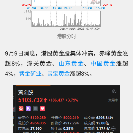
港股分时
9月9日消息，港股黄金股集体冲高，赤峰黄金涨
超8%，潼关黄金、
山东黄金
、
中国黄金
涨超
4%，
紫金矿业
、
灵宝黄金
涨超3%。