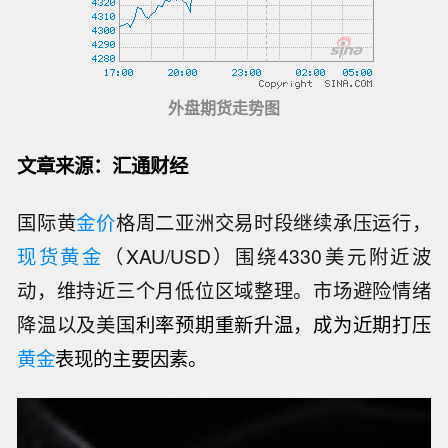
外盘期货走势图
文章来源：汇通财经
国际黄
金价
格周二亚洲交易时段继续承压运行，
现货黄金
（XAU/USD）围绕4330美元附近波
动，维持近三个月低位区域整理。市场避险情绪
降温以及美国
利率预期重新升温，成为近期打压
黄金
表现的主要因素。