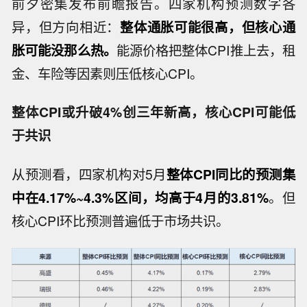
前夕密集发布前瞻报告。四家机构预测数字各
异，但方向相近：
整体通胀可能很高，但核心通
胀可能没那么热。
能源价格把整体CPI推上去，租
金、车险等因素则压低核心CPI。
整体CPI或升破4%创三年新高，核心CPI可能低
于共识
从预测看，四家机构对5月
整体CPI同比的预测集
中在4.17%~4.3%区间，均高于4月的3.81%
。但
核心CPI环比预测普遍低于市场共识。