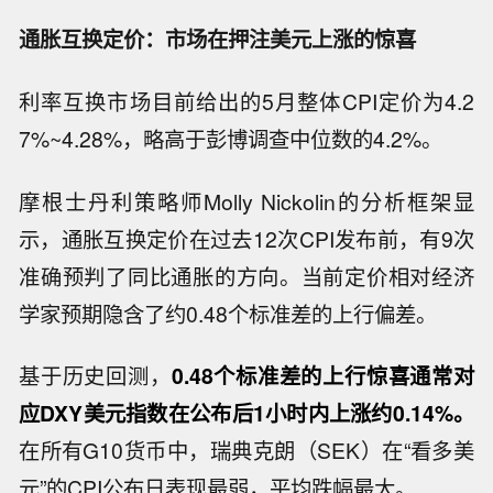
通胀互换定价：市场在押注美元上涨的惊喜
利率互换市场目前给出的5月整体CPI定价为4.2
7%~4.28%，略高于彭博调查中位数的4.2%。
摩根士丹利策略师Molly Nickolin的分析框架显
示，通胀互换定价在过去12次CPI发布前，有9次
准确预判了同比通胀的方向。当前定价相对经济
学家预期隐含了约0.48个标准差的上行偏差。
基于历史回测，
0.48个标准差的上行惊喜通常对
应DXY美元指数在公布后1小时内上涨约0.14%。
在所有G10货币中，瑞典克朗（SEK）在“看多美
元”的CPI公布日表现最弱，平均跌幅最大。