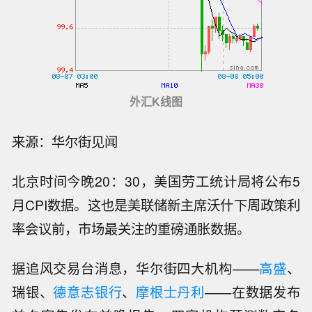
外汇K线图
来源：华尔街见闻
北京时间今晚20：30，美国劳工统计局将公布5
月CPI数据。这也是美联储新主席沃什下周政策利
率会议前，市场最关注的重磅通胀数据。
据追风交易台消息，华尔街四大机构——
高盛
、
瑞银、
德意志银行
、
摩根士丹利
——在数据发布