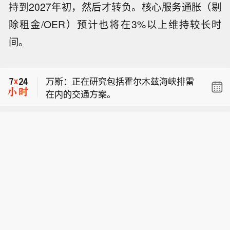
持到2027年初，然后才转负。核心服务通胀（剔
除租金/OER）预计也将在3%以上维持较长时
万斯谈伊朗：我们仍然处于“比赛的中
间。
期”。
万斯：寻求伊朗承诺不会向船只开火。
万斯：正在研究包括霍尔木兹海峡排雷
在内的交通方案。
万斯谈伊朗：我们仍然处于“比赛的中
期”。
万斯：寻求伊朗承诺不会向船只开火。