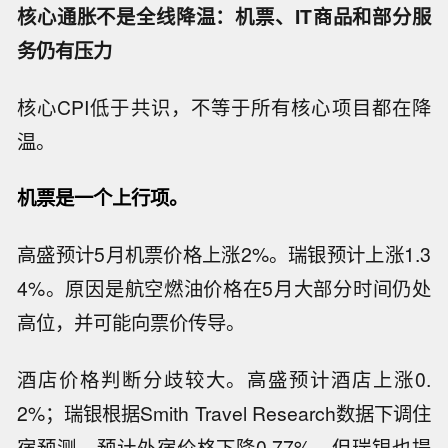
核心通胀不是全线降温：机票、IT商品和部分服
务仍有压力
核心CPI低于共识，不等于所有核心项目都在降
温。
机票是一个上行项。
高盛预计5月机票价格上涨2%。瑞银预计上涨1.3
4%。原因是航空燃油价格在5月大部分时间仍处
高位，并可能向票价传导。
酒店价格判断分歧较大。高盛预计酒店上涨0.
2%；瑞银根据Smith Travel Research数据下调住
宿预测，预计外宿价格下降0.77%。但瑞银也提