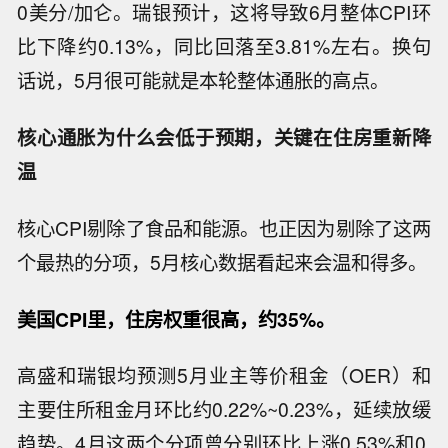
0美分/加仑。瑞银预计，这将导致6月整体CPI环
比下降约0.13%，同比回落至3.81%左右。换句
话说，5月很可能就是本轮整体通胀的高点。
核心通胀为什么会低于预期，关键在住房重新降
温
核心CPI剔除了食品和能源。也正因为剔除了这两
个最热的分项，5月核心数据看起来会温和得多。
美国CPI里，住房权重很高，约35%。
高盛和瑞银均预测5月业主等价租金（OER）和
主要住所租金月环比约0.22%~0.23%，延续放缓
趋势。4月这两个分项曾分别环比上涨0.53%和0.