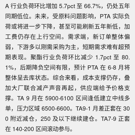
A 行业负荷环比增加 5.7pct 至 66.7%，仍处五年
同期低位。未来，受原料问题影响，PTA 实际负
荷或将进一步下降，甚至可能刷新五年新低，加
工费仍存在上行空间。需求端，新订单整体偏
弱，下游多以刚需采购为主，短期需求难有超预
期表现。聚酯行业负荷环比减少 1.7pct 至 80.
1%，后期降负空间有限，预计 PTA 在 6-8 月将
整体呈去库状态。综合来看，成本支撑仍存，叠
加大厂联合减产声音再起，供应端给予价格支
撑。TA 9 月在 5900-6100 区间逢低建立中线多
单，压力区域 6500-6600。TA9-1 月差正套在 30
0 附近减仓，250 及以下继续建仓。TA7-9 正套
在 140-200 区间滚动参与。