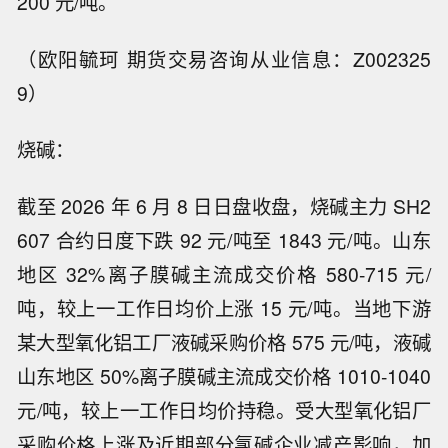
200 元/吨。
（欧阳毓珂 期货交易咨询从业信息：Z002325
9）
烧碱：
截至 2026 年 6 月 8 日日盘收盘，烧碱主力 SH2
607 合约日度下跌 92 元/吨至 1843 元/吨。山东
地区 32%离子膜碱主流成交价格 580-715 元/
吨，较上一工作日均价上涨 15 元/吨。当地下游
某大型氧化铝工厂液碱采购价格 575 元/吨，液碱
山东地区 50%离子膜碱主流成交价格 1010-1040
元/吨，较上一工作日均价持稳。受大型氧化铝厂
采购价格上涨及近期部分氯碱企业减产影响，加