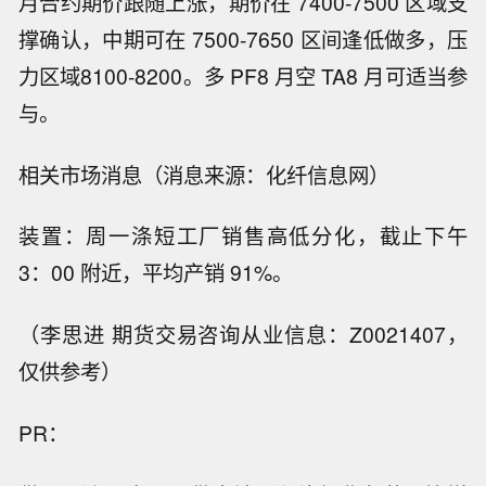
月合约期价跟随上涨，期价在 7400-7500 区域支
撑确认，中期可在 7500-7650 区间逢低做多，压
力区域8100-8200。多 PF8 月空 TA8 月可适当参
与。
相关市场消息（消息来源：化纤信息网）
装置：周一涤短工厂销售高低分化，截止下午
3：00 附近，平均产销 91%。
（李思进 期货交易咨询从业信息：Z0021407，
仅供参考）
PR：