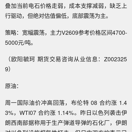
叠加当前电石价格走弱，成本支撑减弱，缺乏上
行驱动，但绝对估值偏低，底部震荡为主。
策略：宽幅震荡，主力V2609参考价格区间4700-
5000元/吨。
（欧阳毓珂 期货交易咨询从业信息：Z002325
9）
原油：
周一国际油价冲高回落，布伦特 08 合约涨 1.4
3%，WTI07 合约涨 1.14%。昨日以色列袭击伊
朗西南部据称用于生产弹道导弹的石化厂，伊朗