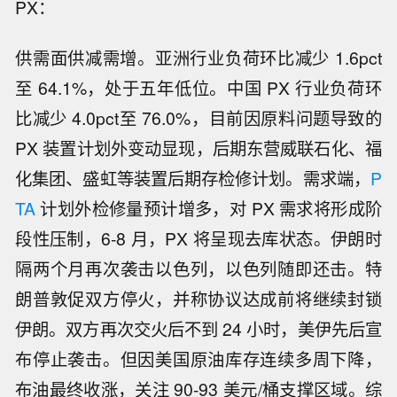
PX：
供需面供减需增。亚洲行业负荷环比减少 1.6pct
至 64.1%，处于五年低位。中国 PX 行业负荷环
比减少 4.0pct至 76.0%，目前因原料问题导致的
PX 装置计划外变动显现，后期东营威联石化、福
化集团、盛虹等装置后期存检修计划。需求端，
P
TA
计划外检修量预计增多，对 PX 需求将形成阶
段性压制，6-8 月，PX 将呈现去库状态。伊朗时
隔两个月再次袭击以色列，以色列随即还击。特
朗普敦促双方停火，并称协议达成前将继续封锁
伊朗。双方再次交火后不到 24 小时，美伊先后宣
布停止袭击。但因美国原油库存连续多周下降，
布油最终收涨，关注 90-93 美元/桶支撑区域。综