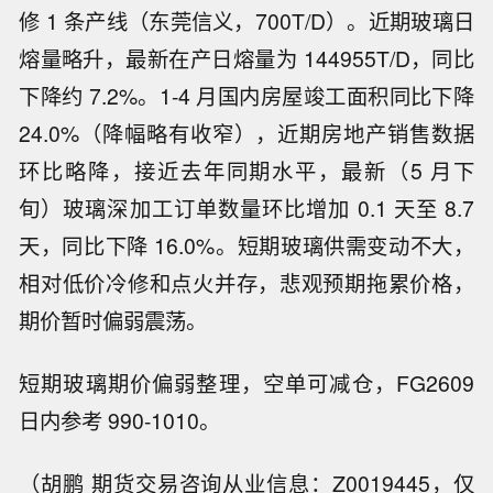
修 1 条产线（东莞信义，700T/D）。近期玻璃日
熔量略升，最新在产日熔量为 144955T/D，同比
下降约 7.2%。1-4 月国内房屋竣工面积同比下降
24.0%（降幅略有收窄），近期房地产销售数据
环比略降，接近去年同期水平，最新（5 月下
旬）玻璃深加工订单数量环比增加 0.1 天至 8.7
天，同比下降 16.0%。短期玻璃供需变动不大，
相对低价冷修和点火并存，悲观预期拖累价格，
期价暂时偏弱震荡。
短期玻璃期价偏弱整理，空单可减仓，FG2609
日内参考 990-1010。
（胡鹏 期货交易咨询从业信息：Z0019445，仅