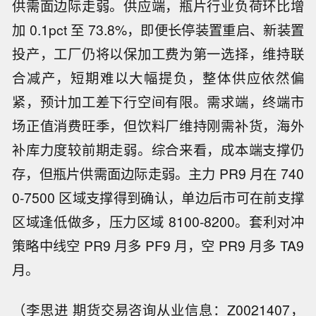
供需面边际走弱。供应端，瓶片行业负荷环比增
加 0.1pct 至 73.8%，即便长停装置重启、新装置
投产，工厂仍将以保加工费为第一选择，维持联
合减产，短期难以大幅提负，整体供应依然偏
紧，预计加工差下行空间有限。需求端，终端市
场正值消费旺季，但饮料厂维持刚需补货，海外
补库力度较前期走弱。综合来看，成本端支撑仍
存，但瓶片供需面边际走弱。主力 PR9 月在 740
0-7500 区域支撑得到确认，单边后市可在前支撑
区域逢低做多，压力区域 8100-8200。套利对冲
策略中线空 PR9 月多 PF9 月，空 PR9 月多 TA9
月。
（李思进 期货交易咨询从业信息：Z0021407，