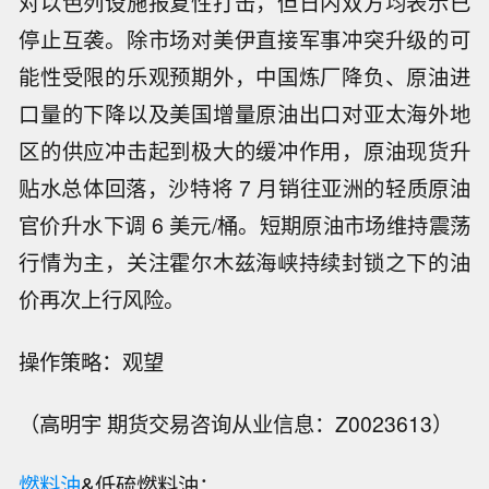
对以色列设施报复性打击，但日内双方均表示已
停止互袭。除市场对美伊直接军事冲突升级的可
能性受限的乐观预期外，中国炼厂降负、原油进
口量的下降以及美国增量原油出口对亚太海外地
区的供应冲击起到极大的缓冲作用，原油现货升
贴水总体回落，沙特将 7 月销往亚洲的轻质原油
官价升水下调 6 美元/桶。短期原油市场维持震荡
行情为主，关注霍尔木兹海峡持续封锁之下的油
价再次上行风险。
操作策略：观望
（高明宇 期货交易咨询从业信息：Z0023613）
燃料油
&低硫燃料油：