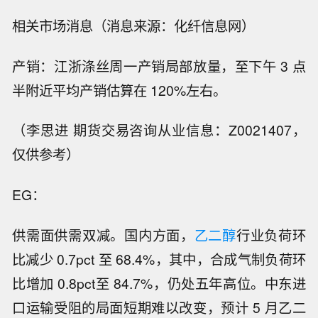
相关市场消息（消息来源：化纤信息网）
产销：江浙涤丝周一产销局部放量，至下午 3 点
半附近平均产销估算在 120%左右。
（李思进 期货交易咨询从业信息：Z0021407，
仅供参考）
EG：
供需面供需双减。国内方面，
乙二醇
行业负荷环
比减少 0.7pct 至 68.4%，其中，合成气制负荷环
比增加 0.8pct至 84.7%，仍处五年高位。中东进
口运输受阻的局面短期难以改变，预计 5 月乙二