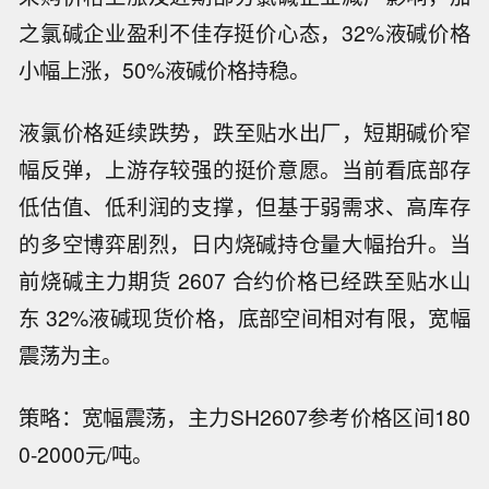
之氯碱企业盈利不佳存挺价心态，32%液碱价格
小幅上涨，50%液碱价格持稳。
液氯价格延续跌势，跌至贴水出厂，短期碱价窄
幅反弹，上游存较强的挺价意愿。当前看底部存
低估值、低利润的支撑，但基于弱需求、高库存
的多空博弈剧烈，日内烧碱持仓量大幅抬升。当
前烧碱主力期货 2607 合约价格已经跌至贴水山
东 32%液碱现货价格，底部空间相对有限，宽幅
震荡为主。
策略：宽幅震荡，主力SH2607参考价格区间180
0-2000元/吨。