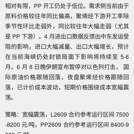
相对有限，PP 开工仍处于低位。需求侧当前由于
原料价格较往年同比偏高，聚烯烃下游开工率除
季节性环比走弱外，同比较往年大幅走弱（尤其
是 PP 下游）。4 月进出口数据反馈出中东发运受
阻的影响，进口大幅减量、出口大幅增长，预计
在当前海峡仍处封锁局面下影响将持续至 5-6
月。6 月 8 日晚伊朗宣布暂停对以色列打击， 国
际原油价格跟随回落，夜盘聚烯烃价格跟随回
落，已计价成本波动，短期价格围绕成本宽幅震
荡。
策略：宽幅震荡，L2609 合约参考运行区间 7500
-8200 元/吨，PP2609 合约参考运行区间 8400-9