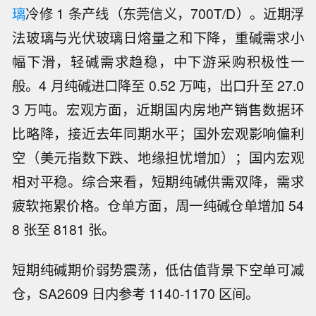
璃
冷修 1 条产线（东莞信义，700T/D）。近期浮
法玻璃与光伏玻璃日熔量之和下降，重碱需求小
幅下滑，轻碱需求趋稳，中下游采购积极性一
般。4 月纯碱进口降至 0.52 万吨，出口升至 27.0
3 万吨。宏观方面，近期国内房地产销售数据环
比略降，接近去年同期水平；国外宏观影响偏利
空（美元指数下跌、地缘担忧增加）；国内宏观
相对平稳。综合来看，短期纯碱供需双降，需求
疲软拖累价格。仓单方面，周一纯碱仓单增加 54
8 张至 8181 张。
短期纯碱期价弱势震荡，低估值背景下空单可减
仓，SA2609 日内参考 1140-1170 区间。