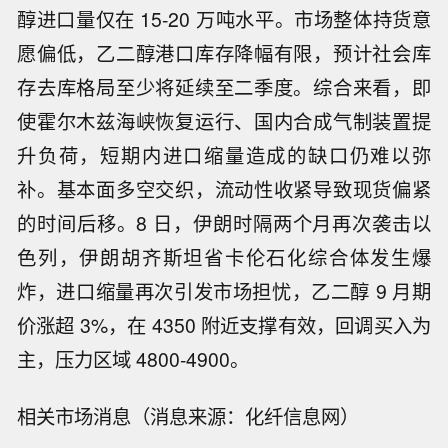
醇进口量仅在 15-20 万吨水平。市场整体持货意
愿偏低，乙二醇港口库存降幅有限，预计社会库
存去库格局至少将延续至二季度。综合来看，即
使霍尔木兹海峡恢复运行、国内合成气制装置提
升负荷，短期内进口缩量造成的缺口仍难以弥
补。基本面多空交织，流动性收紧导致现货偏紧
的时间后移。8 日，伊朗时隔两个月再次袭击以
色列，伊朗胡齐斯坦省卡伦石化综合体发生爆
炸，进口缩量再次引发市场担忧，乙二醇 9 月期
价涨超 3%，在 4350 附近支撑有效，回调买入为
主，压力区域 4800-4900。
相关市场消息（消息来源：化纤信息网）