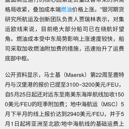
格局收紧，叠加成本端
燃油
价格上涨。”银河期货
研究所航运及创新团队负责人贾瑞林表示，对集
运欧线来说，目前绝大部分船司已在绕航好望
角。燃油成本受中东局势影响上涨速度较快，船
司采取加收燃油附加费的措施，迅速抬升了运费
底部中枢。
公开资料显示，马士基（Maersk）第22周至鹿特
丹与汉堡港的报价已提至3100~3200美元/FEU，
自5月25日起还对远东至南美东海岸航线加收150
0美元/FEU的旺季附加费；地中海航运（MSC）5
月下半月的线上报价达到2940美元/FEU，并于5
月1日起将亚洲至北欧/地中海航线的基础运费上