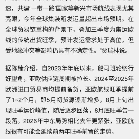
速，共建‘一带一路’国家等新兴市场航线表现尤其
亮眼，今年全球集装箱发运量超出市场预期。在
全球贸易链重构的背景下，叠加三季度为集运欧
线的传统出货旺季，预计发运需求处于高位，但
受地缘冲突等影响仍具有不确定性。”贾瑞林说。
据陈臻介绍，自2023年年底以来，船司班轮绕行
好望角，亚欧供应链周期被拉长。2024至2025年
欧洲进口贸易商均提前备货，亚欧航线旺季提前
了1~2个月，即5月初货源逐渐增多，8月上旬出
现旺季运价峰值，随后逐步回落，8月底旺季告一
段落。2026年中东局势相比去年更紧张，亚欧航
线很有可能会延续前两年旺季前置的走势。