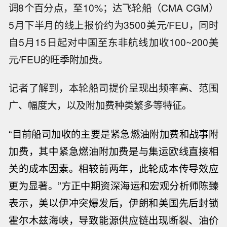
调8个百分点，至10%；达飞轮船（CMA CGM）
5月下半月的线上报价约为3500美元/FEU，同时
自5月15日起对中国至东非航线加收100~200美
元/FEU的旺季附加费。
记者了解到，本轮船司提价呈现出频率高、范围
广、幅度大，以及附加费种类繁多等特征。
“目前船司加收的主要是紧急燃油附加费和战事附
加费，其中紧急燃油附加费是与集运欧线直接相
关的成本因素。相较前两年，此轮成本传导效应
更为显著。”方正中期资深海运和宏观分析师陈臻
表示，美以伊
冲突
爆发后，伊朗和美国先后封锁
霍尔木兹海峡，导致能源供应链出现断裂、油价