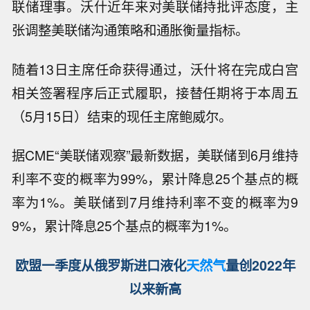
联储理事。沃什近年来对美联储持批评态度，主
张调整美联储沟通策略和通胀衡量指标。
随着13日主席任命获得通过，沃什将在完成白宫
相关签署程序后正式履职，接替任期将于本周五
（5月15日）结束的现任主席鲍威尔。
据CME“美联储观察”最新数据，美联储到6月维持
利率不变的概率为99%，累计降息25个基点的概
率为1%。美联储到7月维持利率不变的概率为9
9%，累计降息25个基点的概率为1%。
欧盟一季度从俄罗斯进口液化
天然气
量创2022年
以来新高