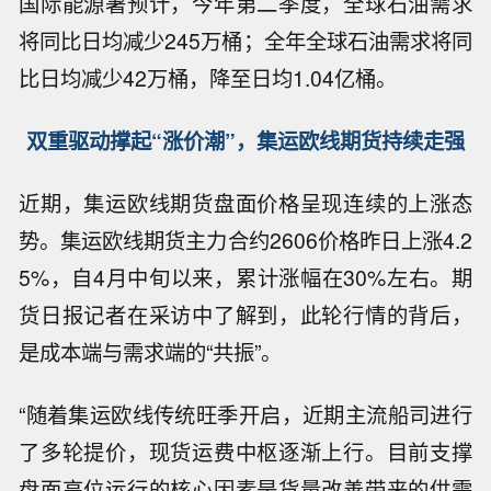
国际能源署预计，今年第二季度，全球石油需求
将同比日均减少245万桶；全年全球石油需求将同
比日均减少42万桶，降至日均1.04亿桶。
双重驱动撑起“涨价潮”，集运欧线期货持续走强
近期，集运欧线期货盘面价格呈现连续的上涨态
势。集运欧线期货主力合约2606价格昨日上涨4.2
5%，自4月中旬以来，累计涨幅在30%左右。期
货日报记者在采访中了解到，此轮行情的背后，
是成本端与需求端的“共振”。
“随着集运欧线传统旺季开启，近期主流船司进行
了多轮提价，现货运费中枢逐渐上行。目前支撑
盘面高位运行的核心因素是货量改善带来的供需