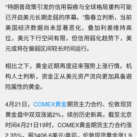
“特朗普政策引发的信用裂痕与全球格局重构可能
已开启美元长期走弱的序幕。”詹春立判断，当前
美国经济数据尚未显著恶化，叠加利差维持高
位，美元下行空间有限，但信用弱化趋势下，美
元或将在偏弱区间较长时间运行。
相比之下，黄金近期再度迎来强势上涨行情。机
构人士判断，资金正从美元资产流向更加具备避
险属性的黄金。
4月21日，
COMEX黄金
期货主力合约、伦敦现货
黄金盘中双双涨逾2%，续创历史新高。截至北京
时间4月21日19时，COMEX黄金期货主力合约涨
2.35%，报3406.6美元/盎司，伦敦现货黄金涨1.9