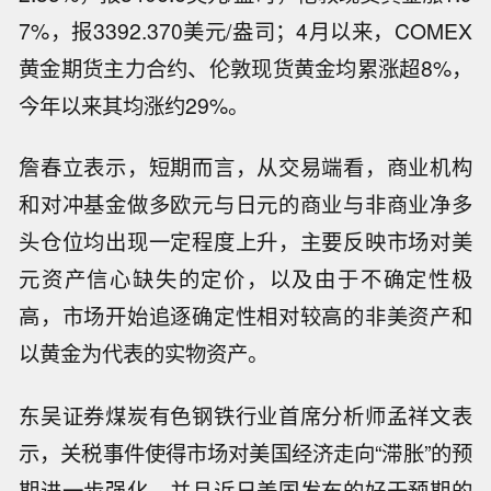
7%，报3392.370美元/盎司；4月以来，COMEX
黄金期货主力合约、伦敦现货黄金均累涨超8%，
今年以来其均涨约29%。
詹春立表示，短期而言，从交易端看，商业机构
和对冲基金做多欧元与日元的商业与非商业净多
头仓位均出现一定程度上升，主要反映市场对美
元资产信心缺失的定价，以及由于不确定性极
高，市场开始追逐确定性相对较高的非美资产和
以黄金为代表的实物资产。
东吴证券煤炭有色钢铁行业首席分析师孟祥文表
示，关税事件使得市场对美国经济走向“滞胀”的预
期进一步强化，并且近日美国发布的好于预期的