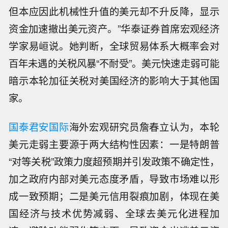
但本应因此机械性升值的美元却不升反降，显示
资金加速撤出美元资产。”华泰证券首席宏观经济
学家易峘说。她判断，全球贸易体系大概率会对
百年未遇的关税风暴“不耐受”。美元快速走弱可能
暗示本轮加征关税对美国经济的影响大于其他国
家。
国泰君安国际
海外宏观研究员詹春立认为，本轮
美元走弱主要源于两大结构性因素：一是特朗普
“对等关税”政策力度超预期并引发政策不确定性，
加之政府内部对美元态度矛盾，导致市场难以形
成一致预期；二是美元信用裂痕加剧，体现在美
国经济与技术优势减弱、全球去美元化进程加