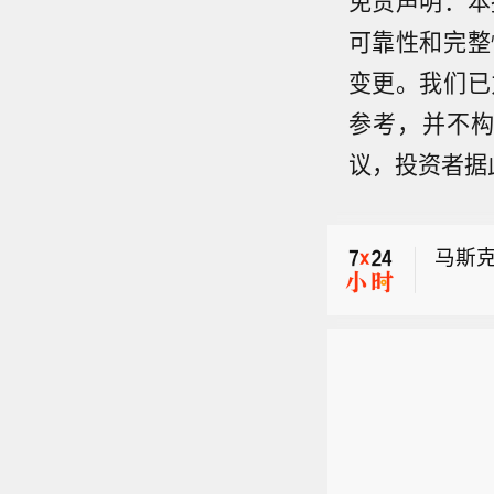
可靠性和完整
变更。我们已
参考，并不
布伦特
议，投资者据
也门
马斯
布伦特
也门