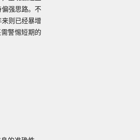
持偏强思路。不
5年来则已经暴增
还需警惕短期的
信息的准确性、