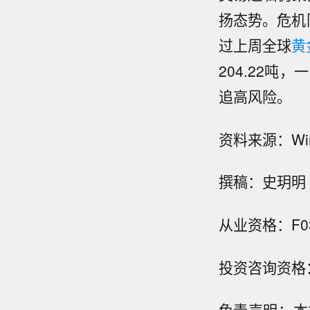
扬态势。危机
过上周全球
黄
204.22
追高风险。
资料来源：W
撰稿：史玥明
从业资格：F03
投资咨询资格：Z
免责声明：本