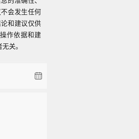
议不会发生任何
结论和建议仅供
操作依据和建
者无关。