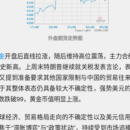
外盘期货走势图
金
开盘后直线拉涨，随后维持高位震荡，主力合
历史新高。上周末特朗普继续就关税发表言论，
又提到准备要求其他国家限制与中国的贸易往
于其整体表态仍具备较大不确定性，强势美元
数跌破99，黄金币值明显上涨。
球经济、贸易格局走向的不确定性以及美元信
焦于“滞胀博弈”与“政策扰动”，持续受到市场追