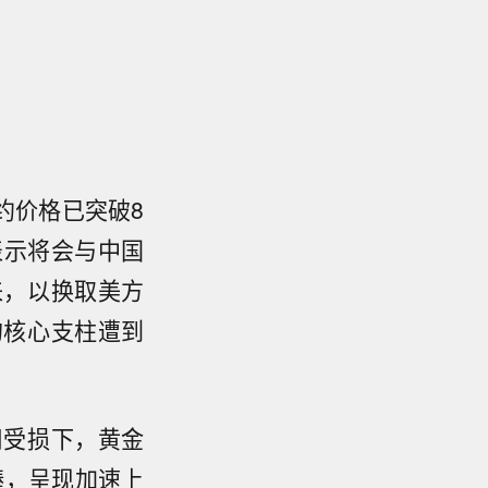
约价格已突破8
表示将会与中国
来，以换取美方
的核心支柱遭到
用受损下，黄金
捧，呈现加速上