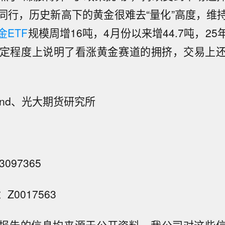
同行，历史新高下的黄金很难去“量化”高度，维
金ETF
规模周增16吨，4月份以来增44.7吨，2
吨，一定程度上说明了看涨黄金赛道的拥挤，交易上
ind、光大期货研究所
097365
0017563
报告的信息均来源于公开资料，我公司对这些