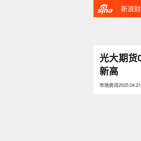
新浪财
光大期货
新高
市场资讯
2025.04.21