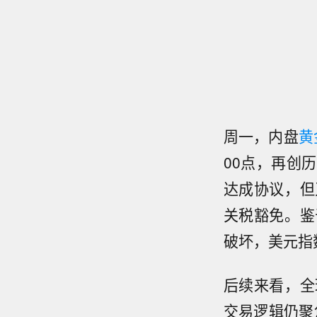
周一，内盘
黄
00点，再创
达成协议，但
关税豁免。鉴
破坏，美元指
后续来看，全
交易逻辑仍聚