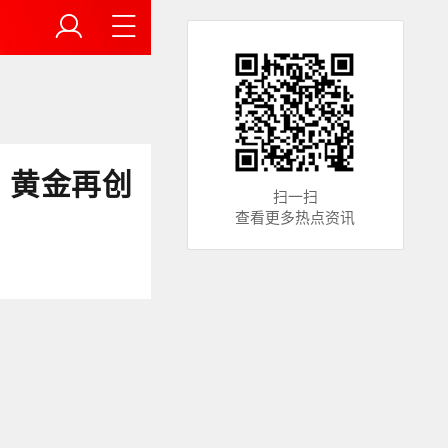
，黄金再创
扫一扫
查看更多热点资讯