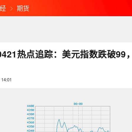
经
期货
0421热点追踪：美元指数跌破99
 14:01