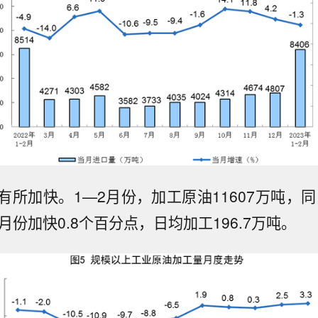
所加快。1—2月份，加工原油11607万吨，同
月份加快0.8个百分点，日均加工196.7万吨。