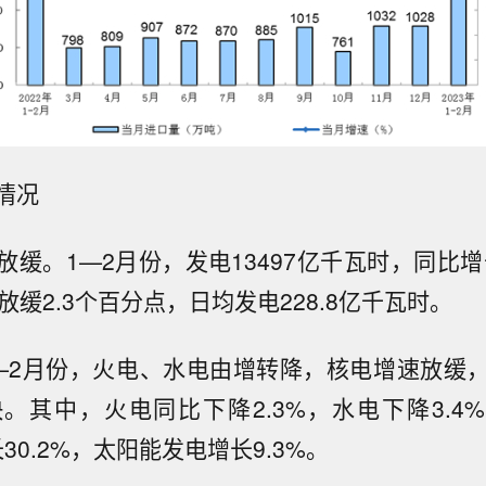
情况
缓。1—2月份，发电13497亿千瓦时，同比增
放缓2.3个百分点，日均发电228.8亿千瓦时。
—2月份，火电、水电由增转降，核电增速放缓
。其中，火电同比下降2.3%，水电下降3.4%
30.2%，太阳能发电增长9.3%。