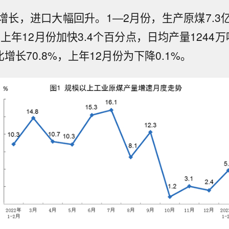
增长，进口大幅回升。1—2月份，生产原煤7.3
比上年12月份加快3.4个百分点，日均产量1244
比增长70.8%，上年12月份为下降0.1%。