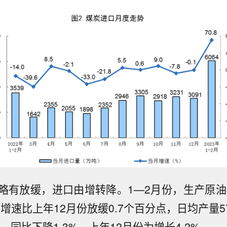
略有放缓，进口由增转降。1—2月份，生产原油3
，增速比上年12月份放缓0.7个百分点，日均产量5
吨，同比下降1.3%，上年12月份为增长4.2%。