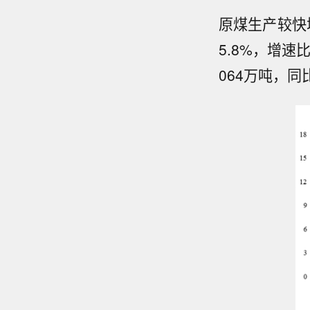
原煤生产较快
5.8%，增速
064万吨，同