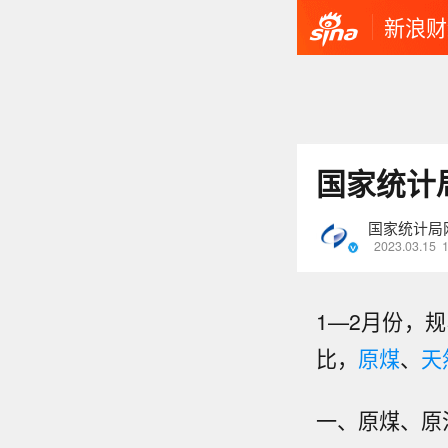
新浪财
国家统计局
国家统计局
2023.03.15
1—2月份，
比，
原煤
、
天
一、原煤、原