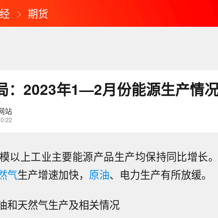
经
期货
：2023年1—2月份能源生产情
网站
10:22
规模以上工业主要能源产品生产均保持同比增长。
然气
生产增速加快，
原油
、电力生产有所放缓。
油和天然气生产及相关情况