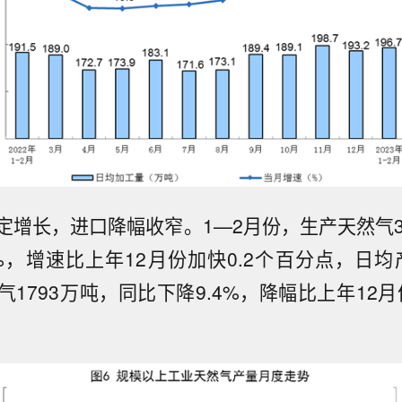
定增长，进口降幅收窄。1—2月份，生产天然气3
%，增速比上年12月份加快0.2个百分点，日均
1793万吨，同比下降9.4%，降幅比上年12月