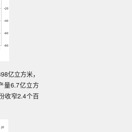
98亿立方米，
产量6.7亿立方
份收窄2.4个百