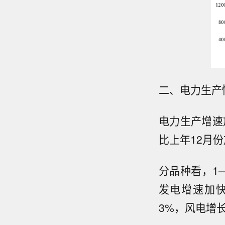
二、电力生产
电力生产增速放
比上年12月份
分品种看，1
发电增速加快
3%，风电增长