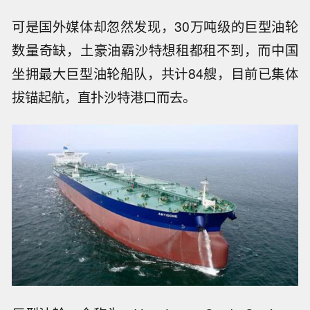
可是国外媒体却忽然发现，30万吨级的巨型油轮
数量奇缺，土豪油霸沙特想租都租不到，而中国
坐拥最大巨型油轮船队，共计84艘，目前已集体
拔锚起航，直扑沙特港口而去。