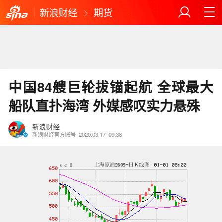
新浪财经
期货
中国84艘巨轮拔锚起航 全球最大
船队直扑海湾 外媒感叹实力悬殊
新浪财经
新浪财经官方账号
2020.03.17
09:38