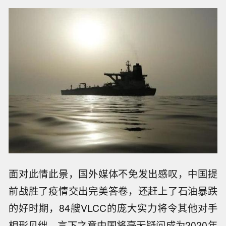
面对此情此景，国外媒体不免发出感叹，中国提
前战胜了疫情交出完美答卷，还赶上了石油暴跌
的好时期，84艘VLCC的庞大实力将令其他对手
相形见绌。言下之意中国将毫无疑问成为2020年