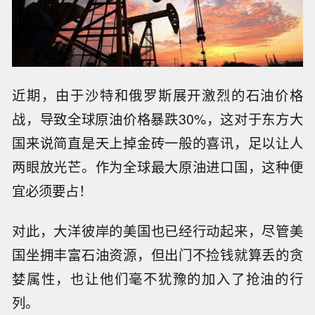
近期，由于沙特和俄罗斯展开激烈的石油价格
战，导致全球原油价格暴跌30%，这对于东方大
国来说简直是天上掉金砖一般的喜讯，足以让人
两眼放光芒。作为全球最大原油进口国，这种便
宜必须要占！
对此，大洋彼岸的美国也已经行动起来，尽管美
国坐拥丰富石油资源，但出门不捡钱就算丢的贪
婪属性，也让他们毫不犹豫的加入了抢油的行
列。