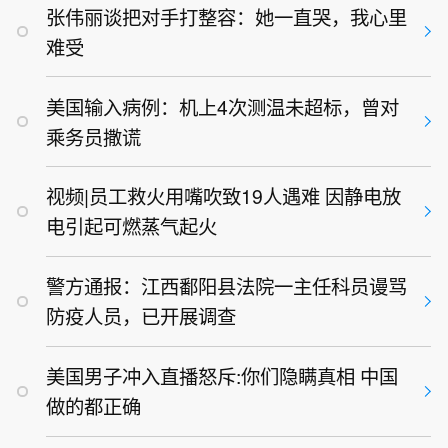
张伟丽谈把对手打整容：她一直哭，我心里
难受
美国输入病例：机上4次测温未超标，曾对
乘务员撒谎
视频|员工救火用嘴吹致19人遇难 因静电放
电引起可燃蒸气起火
警方通报：江西鄱阳县法院一主任科员谩骂
防疫人员，已开展调查
美国男子冲入直播怒斥:你们隐瞒真相 中国
做的都正确