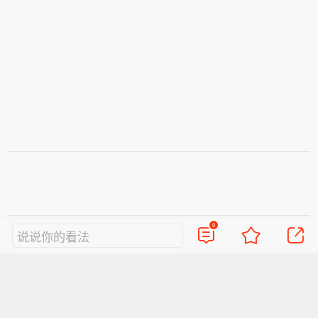
0
说说你的看法
视频
直播
美图
博客
看点
政务
搞笑
八卦
情感
旅游
佛学
众测