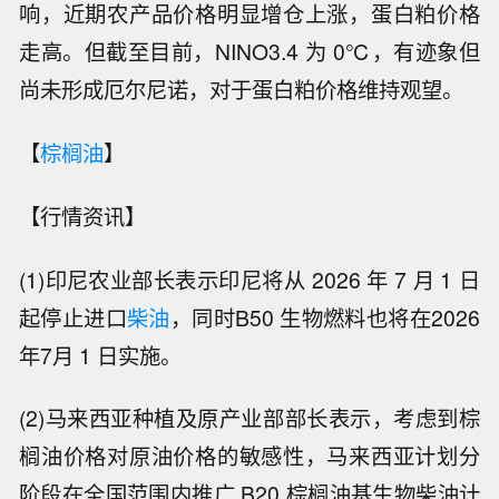
响，近期农产品价格明显增仓上涨，蛋白粕价格
走高。但截至目前，NINO3.4 为 0℃，有迹象但
尚未形成厄尔尼诺，对于蛋白粕价格维持观望。
【
棕榈油
】
【行情资讯】
(1)印尼农业部长表示印尼将从 2026 年 7 月 1 日
起停止进口
柴油
，同时B50 生物燃料也将在2026
年7月 1 日实施。
(2)马来西亚种植及原产业部部长表示，考虑到棕
榈油价格对原油价格的敏感性，马来西亚计划分
阶段在全国范围内推广 B20 棕榈油基生物柴油计