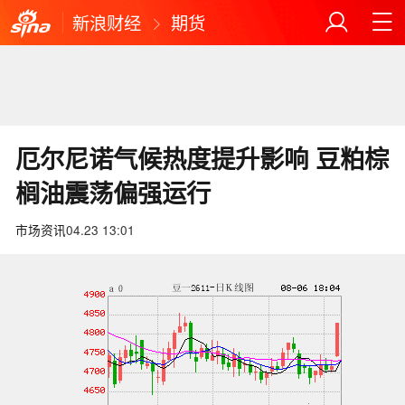
新浪财经
期货
厄尔尼诺气候热度提升影响 豆粕棕
榈油震荡偏强运行
市场资讯
04.23 13:01