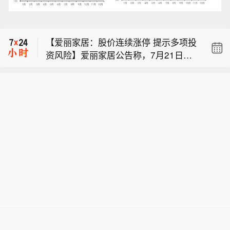
应披露未披露重大信息】海星股份公告
【森远股份：控股股东部分股份解除质
称，公司股票于2026年8月4日至6日连
押后再质押】森远股份公告称，近日控
续3个交易日内日收盘价格涨幅偏离值
【爱丽家居：股价连续涨停 提示多项投
股股东中科信控将600万股（占其所持
累计达20%，属异常波动情形。经自查
资风险】爱丽家居公告称，7月21日至8
股份7.29%，占公司总股本1.24%）解
及问询控股股东和实控人，截至公告披
【海星股份：股票交易异常波动 不存在
月6日，公司股价连续10个交易日涨
除质押，又于8月5日质押给营口银行鞍
露日，公司生产经营正常，不存在应披
应披露未披露重大信息】海星股份公告
停，累计涨幅达159.31%，静态市盈率
山分行，为公司银行授信提供担保。截
露而未披露的重大信息。此外，股东南
【森远股份：控股股东部分股份解除质
称，公司股票于2026年8月4日至6日连
349.63倍，远高于行业均值。公司剩余
至公告披露日，中科信控累计质押5499
通联力投资拟于8月7日至11月6日大宗
押后再质押】森远股份公告称，近日控
续3个交易日内日收盘价格涨幅偏离值
外部流通盘较小，近期交易持续放量，
万股，占其所持股份66.80%，占公司总
交易减持不超483.78万股，2024年股
股股东中科信控将600万股（占其所持
累计达20%，属异常波动情形。经自查
可能存在非理性炒作。公司预计2026年
股本11.36%。未来半年及一年内到期质
票期权激励计划第二个行权期行权股票
股份7.29%，占公司总股本1.24%）解
及问询控股股东和实控人，截至公告披
半年度净亏损3450万-4050万元。此
押股份2719万股，对应融资余额7700
已于8月3日上市流通。公司提醒投资者
除质押，又于8月5日质押给营口银行鞍
露日，公司生产经营正常，不存在应披
外，公司拟现金收购欧康诺不低于77.0
万元，其具备偿付能力，目前无平仓风
注意风险。
山分行，为公司银行授信提供担保。截
露而未披露的重大信息。此外，股东南
8%股权，控股股东拟转让部分股份，但
险。
至公告披露日，中科信控累计质押5499
通联力投资拟于8月7日至11月6日大宗
相关正式协议未签署，交易存在不确定
万股，占其所持股份66.80%，占公司总
交易减持不超483.78万股，2024年股
性，提醒投资者注意风险。
股本11.36%。未来半年及一年内到期质
票期权激励计划第二个行权期行权股票
押股份2719万股，对应融资余额7700
已于8月3日上市流通。公司提醒投资者
万元，其具备偿付能力，目前无平仓风
注意风险。