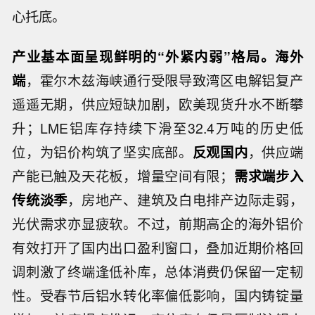
心托底。
产业基本面呈现鲜明的“外紧内弱”格局。海外
端
，霍尔木兹海峡通行受限导致湾区电解铝复产
遥遥无期，供应短缺加剧，欧美现货升水不断攀
升；LME铝库存持续下滑至32.4万吨的历史低
位，为铝价构筑了坚实底部。
反观国内
，供应端
产能已触及天花板，增量空间有限；
需求端步入
传统淡季
，房地产、建筑及白电排产边际走弱，
光伏需求亦显疲软。不过，前期高企的海外铝价
有效打开了国内出口盈利窗口，叠加近期价格回
调刺激了终端逢低补库，总体消费仍保留一定韧
性。受春节后铝水转化率偏低影响，国内铸锭量