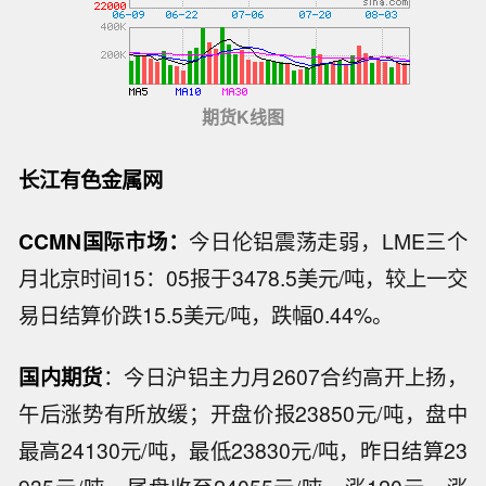
期货K线图
长江有色金属网
CCMN国际市场：
今日伦铝震荡走弱，LME三个
月北京时间15：05报于3478.5美元/吨，较上一交
易日结算价跌15.5美元/吨，跌幅0.44%。
国内期货
：今日沪铝主力月2607合约高开上扬，
午后涨势有所放缓；开盘价报23850元/吨，盘中
最高24130元/吨，最低23830元/吨，昨日结算23