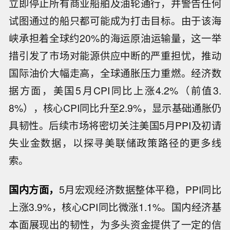
立即停止所有商业船舶及油轮通行，并警告任何
试图通过的船只都可能成为打击目标。由于该海
峡承担着全球约20%的海运原油运输量，这一举
措引发了市场对能源供应中断的严重担忧，推动
国际油价大幅走高，全球通胀压力重燃。经济数
据方面，美国5月CPI同比上涨4.2%（前值3.
8%），核心CPI同比升至2.9%，显示基础通胀仍
具韧性。后续市场将密切关注美国5月PPI及初请
失业金数据，以探寻美联储政策路径的更多线
索。
国内方面，
5月宏观经济数据整体平稳，PPI同比
上涨3.9%，核心CPI同比微涨1.1%。国内经济基
本面展现出的韧性，为多头资金提供了一定的信