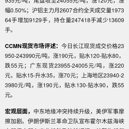
935元/吨，尾盘收至24055元/吨，涨120元，涨
幅0.50%；沪铝主力月2607合约全天成交量1973
64手增加9129手，持仓量247418手减少13609
手。
CCMN现货市场评述：
今日长江现货成交价格23
950-243990元/吨，涨190元，贴水120-贴水80，
跌55元；广东现货23955-24005元/吨，涨220
元，贴水15-升水35，涨70元；上海地区23940-2
3980元/吨，涨190元，贴水130-贴水90，跌55
元。
宏观层面，
中东地缘冲突持续升级，美伊军事摩
擦加剧。伊朗伊斯兰革命卫队宣布霍尔木兹海峡