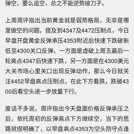
弹空，要么追空，总之不能逆势接刀子。
上周周评指出当前黄金就是弱势格局，无非是哪
里做空的问题，提及到4347及4472压制点，今日
早盘开盘黄金反弹承压4353附近后快速下跌破新
低至4300关口反弹，一方面是虚破上周五最后一
轮高点4347后快速下跌，另一方面是在4300美元
大关市场心里关口出现反弹动作，那么今日就关
注4452早盘高点压制点，在此下方看跌，跌破43
00后看空头进一步放量下行。
废话不多说，周评指出今天盘面价格反弹承压之
后，依托周初的反弹高点下方继续空，当下的思
路就很明确了，以早盘高点4353为空头防守点逢