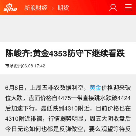
新浪财经
期货
陈峻齐:黄金4353防守下继续看跌
市场资讯
06.08 17:42
6月8日，上周五非农数据利空，
黄金
价格迎来破
位大跌，盘面价格自4475一带直接跳水跌破4424
后加速下行，最低跌到4310附近，目前价格也在
4310附近徘徊，行情弱势明显，周五大阴收盘后
今日无论如何也都是反弹做空，要么观望等待反