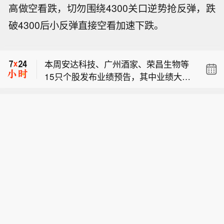
高做空看跌，切勿围绕4300关口逆势抢反弹，跌
【国铁西安局受降雨影响停运列车恢复
破4300后小反弹直接空看加速下跌。
开行】从国铁西安局了解到，8月8日，
【浙江提升防台风应急响应至Ⅱ级】台
受持续强降雨影响的管内线路运输秩序
风“白海豚”8月8日6时位于温岭东南方向
已基本恢复，临时停运列车恢复开行。
本周安达科技、广州酒家、荣昌生物等
约545公里的海面上，中心附近最大风
7月30日以来，陕西多地出现持续强降
15只个股发布业绩预告，其中业绩大幅
力14级（强台风级），预计“白海豚”将
雨天气，给铁路运输安全和旅客出行带
【国铁西安局受降雨影响停运列车恢复
预增3只，百奥赛图净利润预测同比增
以每小时10—15公里的速度向偏西方向
来较大影响。国铁西安局第一时间启动
开行】从国铁西安局了解到，8月8日，
长412.71%
移动，强度变化不大或略有增强，将于
应急预案，根据降雨影响范围，先后对
【浙江提升防台风应急响应至Ⅱ级】台
受持续强降雨影响的管内线路运输秩序
9日晚上至10日早晨在苍南到象山一带
管内包西、宁西、西康、襄渝等线路部
风“白海豚”8月8日6时位于温岭东南方向
已基本恢复，临时停运列车恢复开行。
沿海登陆。受“白海豚”影响，东海海域
分列车实施临时停运。目前，受降雨影
约545公里的海面上，中心附近最大风
7月30日以来，陕西多地出现持续强降
风力10—13级，部分海域13—16级，
响的线路通行条件稳定，8月8日，临时
力14级（强台风级），预计“白海豚”将
雨天气，给铁路运输安全和旅客出行带
台风中心经过附近海域可达16级以上。
停运列车已恢复开行。
以每小时10—15公里的速度向偏西方向
来较大影响。国铁西安局第一时间启动
沿海海面和沿海地区风力10—13级，局
移动，强度变化不大或略有增强，将于
应急预案，根据降雨影响范围，先后对
部13—16级。浙江中南和沿海地区有暴
9日晚上至10日早晨在苍南到象山一带
管内包西、宁西、西康、襄渝等线路部
雨大暴雨，局地有特大暴雨，防汛防台
沿海登陆。受“白海豚”影响，东海海域
分列车实施临时停运。目前，受降雨影
形势严峻。浙江省气象局已发布台风警
风力10—13级，部分海域13—16级，
响的线路通行条件稳定，8月8日，临时
报。根据《浙江省防汛防台抗旱应急预