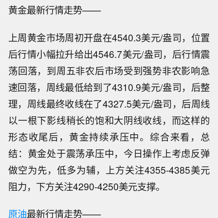
黄金最新行情走势——
上周黄金市场周初开盘在4540.3美元/盎司，位置
后行情小幅拉升给出4546.7美元/盎司，后行情震
荡回落，到周五非农后市场受到强势非农影响急
速回落，周线最低给到了4310.9美元/盎司，后整
理，周线最终收线在了4327.5美元/盎司，后周线
以一根下影线稍长的饱和大阴线收线，而这样的
形态收尾后，黄金持续承压中。综合来看，总
结：黄金处于震荡承压中，今日操作上考虑反弹
做空为先，低多为辅，上方关注4355-4385美元
阻力，下方关注4290-4250美元支撑。
原油
最新行情走势——