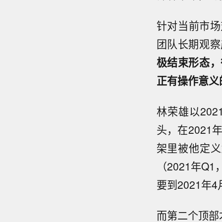
针对当前市场
团队长期观察
极结束形态，
正有操作意义
林荣雄以20
头，在202
架里被他定义
（2021年Q
要到2021
而第二个顶部