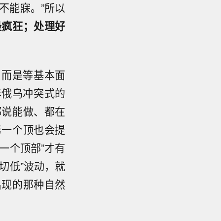
不能寐。”所以
最疯狂；处理好
，而是等基本面
年俄乌冲突式的
都说能做、都在
第一个顶也会提
一个顶部”才有
切低”波动，就
出现的那种自然