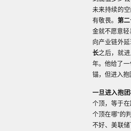
未来持续的空
有敬畏。
第二
金就不愿意轻
向产业链外延
长
之后，就进
年。他给了一
锚，但进入抱
一旦进入抱团
个顶，等于在
个顶在哪”的
不好、美联储