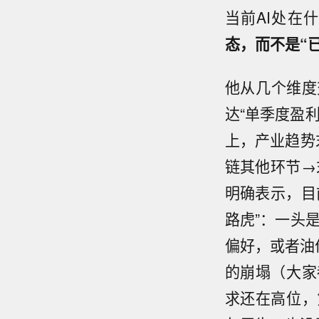
当前AI处在
态，而不是“
他从几个维度
达“单季度盈
上，产业趋势
链其他环节→
明确表示，目
路虎”：一头
偏好，或者油价
的崩塌（大家
求还在高位，