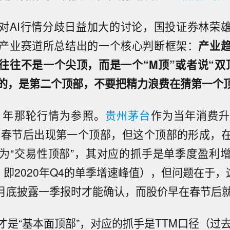
对AI行情分歧日益加大的讨论，国投证券林荣
产业赛道所总结出的一个核心判断框架：
产业
往往不是一个尖顶，而是一个“M顶”或者说“双
的，是第二个顶部，不要把精力浪费在猜第一个
21年那轮行情为参照。
贵州茅台
作为当年消费
1年春节后出现第一个顶部，但这个顶部的形成，
为“交易性顶部”，其对应的抓手是单季度盈利
1，即2020年Q4的单季增速峰值），但问题在于，
年4月底披露一季报时才能确认，而股价早在春节后
才是“基本面顶部”，对应的抓手是TTM口径（过去