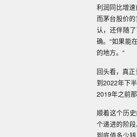
利润同比增速
而茅台股价的
认，还伴随了
确。“如果能
的地方。“
回头看，真正
到2022年
2019年之
顺着这个历史
个递进的阶段
到底值多少钱