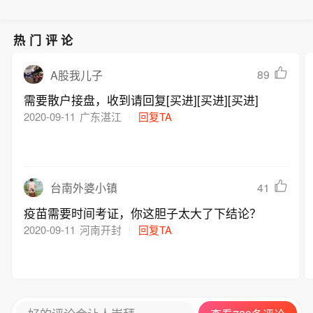
管线，服务途经苏伊士运河的航运。
热门评论
89
A股我儿子
需要散户接盘，收到请回复[买进][买进][买进]
2020-09-11
广东湛江
回复TA
41
台南外婆小镇
疫苗需要时间考证，你这胆子太大了下结论？
2020-09-11
河南开封
回复TA