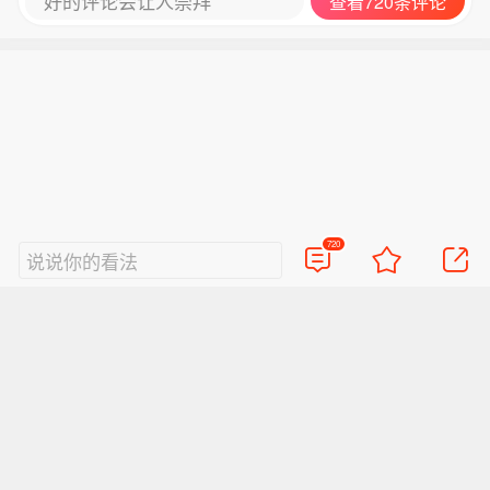
好的评论会让人崇拜
查看720条评论
720
说说你的看法