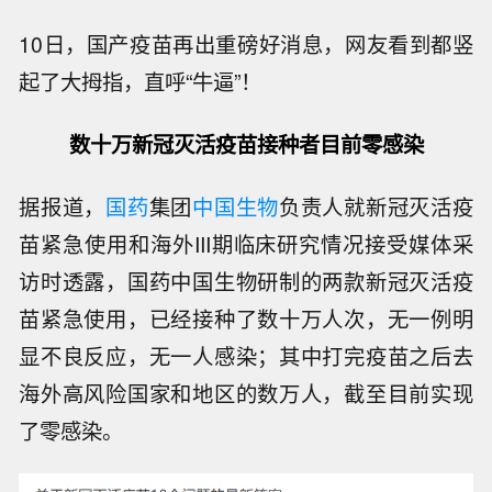
10日，国产疫苗再出重磅好消息，网友看到都竖
起了大拇指，直呼“牛逼”！
数十万新冠灭活疫苗接种者目前零感染
据报道，
国药
集团
中国生物
负责人就新冠灭活疫
苗紧急使用和海外III期临床研究情况接受媒体采
访时透露，国药中国生物研制的两款新冠灭活疫
苗紧急使用，已经接种了数十万人次，无一例明
显不良反应，无一人感染；其中打完疫苗之后去
海外高风险国家和地区的数万人，截至目前实现
了零感染。