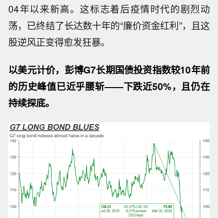
04年以来新高。这标志着后疫情时代的剧烈动
荡，已终结了长达数十年的“廉价资金红利”，且这
股逆风正变得愈发狂暴。
以美元计价，彭博G7长期国债投资指数较10年前
的历史峰值已近乎腰斩——下跌近50%，且仍在
持续探底。