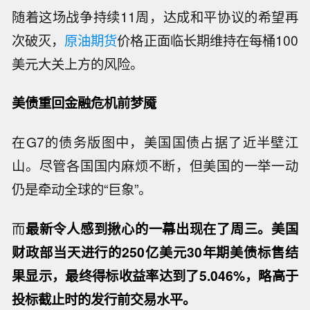
随着这场战争持续11周，达成和平协议的希望再
次破灭，
原油期货
价格正面临长期维持在每桶100
美元大关上方的风险。
美债重回金融危机前梦魇
在G7的债务版图中，美国国债占据了近半壁江
山。尽管各国国内麻烦不断，但美国的一举一动
仍是牵动全球的“巨象”。
而
最新令人感到揪心的一幕出现在了周三。美国
财政部当天进行的250亿美元30年期美债标售结
果显示，最终得标收益率达到了5.046%，略高于
投标截止时的发行前交易水平。