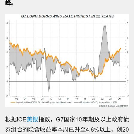
峰。
根据ICE
美银
指数，G7国家10年期及以上政府债
券组合的隐含收益率本周已升至4.6%以上，创20