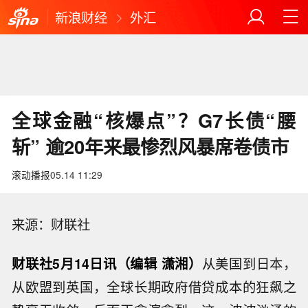
新浪财经
外汇
全球金融“核爆点”？G7长债“腰
斩” 逾20年来最惨烈风暴席卷债市
滚动播报
05.14 11:29
来源：财联社
财联社5月14日讯（编辑 潇湘）
从美国到日本，
从欧盟到英国，全球长期政府借贷成本的狂飙之