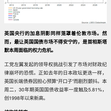
英国央行的加息阴影同样笼罩着伦敦市场。然
而，最让英国国债市场不得安宁的，是首相斯塔
默本周面临的权力危机。
工党左翼发起的领导权挑战引发了市场对财政纪
律崩坏的恐慌。正如去年的日本政坛更迭一样，
英国长端债券因担心预算“开口子”而剧烈颤抖。本
周二，30年期英国国债收益率一度触及5.81%，
创1998年以来新高。