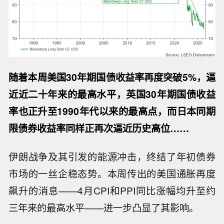
随着本周美国30年期国债收益率再度突破5%，逼
近近二十年来的最高水平，英国30年期国债收益
率也正升至1990年代以来的最高点，而日本同期
限债券收益率同样正再次逼近历史高位……
伊朗战争及其引发的能源冲击，终结了年初债券
市场的一丝企稳态势。本周传出的美国通胀再度
飙升的消息——4月CPI和PPI同比涨幅均升至约
三年来的最高水平——进一步凸显了其影响。