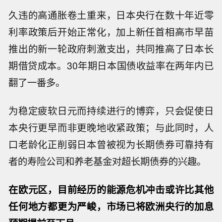
久违的高通胀卷土重来，日本央行在数十年近零
利率政策后开始正常化，加上新任首相高市早苗
推出的新一轮政府刺激支出，共同推高了日本长
期借贷成本。30年期日本国债收益率在两年内已
翻了一番多。
为稳定疲软日元而持续进行的博弈，只会促使日
本央行更早而非更晚地收紧政策；与此同时，人
口老龄化正削弱日本曾被视为长期债券可靠持有
者的寿险公司和养老基金对超长期债券的兴趣。
在欧元区，目前经历的能源危机冲击或许比其他
任何地方都更为严峻，市场已将欧洲央行的加息