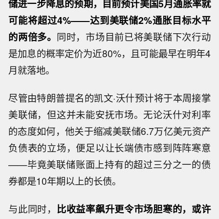
储进一步降息的预期，目前预计美国5月通胀率就
可能将超过4%——达到美联储2%通胀目标水平
的两倍多。
同时，市场目前已将美联储下次行动
是加息的概率定价为近80%，且可能最早在明年4
月就落地。
尽管由特朗普提名的凯文·沃什预计将于本周接掌
美联储，但这并未能安抚市场。无论沃什对利率
的态度如何，他关于缩减美联储6.7万亿美元资产
负债表的立场，便足以让长端债市感到阵阵寒意
——毕竟美联储账面上持有的超过三分之一的债
券都是10年期以上的长债。
与此同时，
比收益率飙升更令市场胆寒的，或许