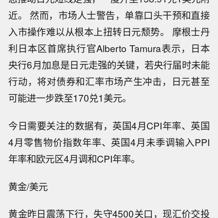
近。 然而，市场人士警告，单靠口头干预和直接
入市操作难以从根本上扭转日元颓势。 摩根士丹
利日本区首席执行官Alberto Tamura表示，日本
央行6月加息是日元走强的关键，若央行届时未能
行动，将对债券和汇率市场产生冲击，日元甚至
可能进一步跌至170兑1美元。
今日需要关注的数据有，英国4月CPI年率、英国
4月零售物价指数年率、英国4月未季调输入PPI
年率和欧元区4月调和CPI年率。
黄金/美元
黄金昨日震荡下行，失守4500关口，现汇价交投