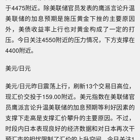
于4475附近。除美联储官员发表的鹰派言论升温
美联储的加息预期是施压黄金下挫的主要原因
外，美债收益率上行也对黄金构成了一定的打
压。今日关注4550附近的压力情况，下方支撑在
4400附近。
美元/日元
美元/日元昨日震荡上行，刷新13个交易日高位，
现汇价交投于159.00附近。美元指数在美联储官
员鹰派言论升温美联储的加息预期等利好因素的
支撑下走高是支撑汇价攀升的主要原因。不过，
时段内日本表现良好的经济数据和对日本再次干
预汇市的担忧限制了汇价的上升空间。今日关注1