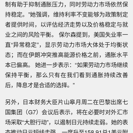
制有助于抑制通胀压力，同时劳动力市场依然保
持稳定。”她强调，维持利率不变能够为政策制定
者提供时间，以评估经济走势以及价格稳定与就
业之间的风险平衡。 保尔森提到，美国失业率一
直“异常稳定”，显示劳动力市场大体处于均衡状
态；而在伊朗冲突推高能源价格之前，通胀水平
本已偏高。 她进一步表示：“如果劳动力市场继续
保持平衡，那么只有在我们看到通胀持续改善
后，降息才是合适的选择。”
另外，日本财务大臣片山皋月周二在巴黎出席七
国集团（G7）会议后表示，将在必要时对外汇市
场采取“大胆行动”，以遏制日元持续走弱。她的表
态推动日元短线走强，一度升至158.91兑1美元附