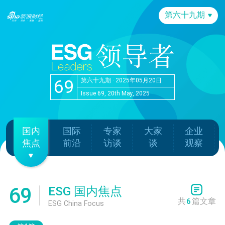
第六十九期
69
第六十九期 · 2025年05月20日
Issue 69, 20th May, 2025
国内
国际
专家
大家
企业
焦点
前沿
访谈
谈
观察
69
ESG 国内焦点
共
6
篇文章
ESG China Focus