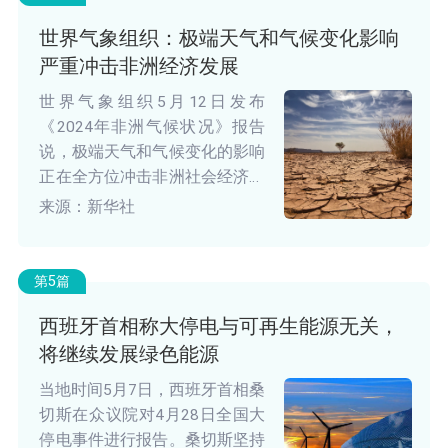
世界气象组织：极端天气和气候变化影响
严重冲击非洲经济发展
世界气象组织5月12日发布
《2024年非洲气候状况》报告
说，极端天气和气候变化的影响
正在全方位冲击非洲社会经济发
展，加剧饥饿、不安全和流离失
来源：新华社
所情形的发生。
第5篇
西班牙首相称大停电与可再生能源无关，
将继续发展绿色能源
当地时间5月7日，西班牙首相桑
切斯在众议院对4月28日全国大
停电事件进行报告。桑切斯坚持