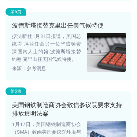
第5篇
波德斯塔接替克里出任美气候特使
据法新社1月31日报道，美国总
统乔·拜登任命另一位华盛顿资
深圈内人士约翰·波德斯塔接替
约翰·克里出任美国气候特使。
来源：参考消息
第6篇
美国钢铁制造商协会致信参议院要求支持
排放透明法案
1月17日，美国钢铁制造商协会
（SMA）致函美国参议院环境与