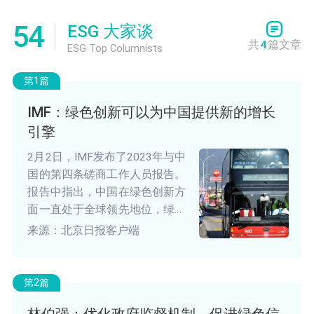
54
ESG 大家谈
共
4
篇文章
ESG Top Columnists
第1篇
IMF：绿色创新可以为中国提供新的增长
引擎
2月2日，IMF发布了2023年与中
国的第四条磋商工作人员报告。
报告中指出，中国在绿色创新方
面一直处于全球领先地位，绿色
创新可以为中国提供新的增长引
来源：北京日报客户端
擎。
第2篇
林伯强：优化政府监督机制，促进绿色信