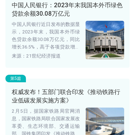
中国人民银行：2023年末我国本外币绿色
贷款余额30.08万亿元
中国人民银行近日发布的数据显
示，2023年末，我国本外币绿
色贷款余额30.08万亿元，同比
增长36.5%，高于各项贷款增速
26.4个百分点，比年初增加8.48
来源：21世纪经济报道
万亿元。
第5篇
权威发布！五部门联合印发《推动铁路行
业低碳发展实施方案》
2月5日，据国家铁路局官网消
息，国家铁路局联合国家发展改
革委、生态环境部、交通运输
部、国铁集团印发《推动铁路行