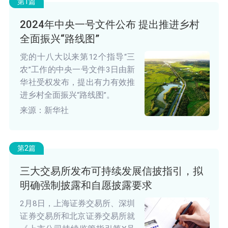
第1篇
2024年中央一号文件公布 提出推进乡村
全面振兴“路线图”
党的十八大以来第12个指导“三
农”工作的中央一号文件3日由新
华社受权发布，提出有力有效推
进乡村全面振兴“路线图”。
来源：新华社
第2篇
三大交易所发布可持续发展信披指引，拟
明确强制披露和自愿披露要求
2月8日，上海证券交易所、深圳
证券交易所和北京证券交易所就