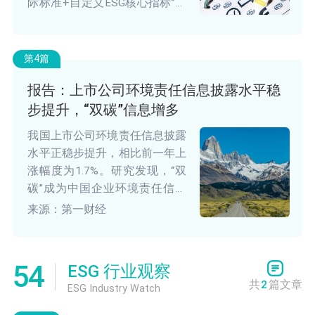
际标准+自定义ESG核心指标”三
重模式。
第4篇
报告：上市公司环境责任信息披露水平稳
步提升，“双碳”信息增多
我国上市公司环境责任信息披露
水平正稳步提升，相比前一年上
涨幅度为1.7%。研究发现，“双
碳”成为中国企业环境责任信息
披露的又一重要突破点。
来源：第一财经
54
ESG 行业观察
共
2
篇文章
ESG Industry Watch