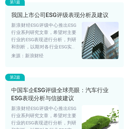
第1篇
我国上市公司ESG评级表现分析及建议
新浪财经ESG评级中心推出ESG
行业系列研究文章，希望对主要
行业的ESG表现进行分析，判研
和剖析，以期对各行业ESG实践
起到促进作用。本期为我国上市
来源：新浪财经
公司ESG评级整体表现研究。
第2篇
中国车企ESG评级全球亮眼：汽车行业
ESG表现分析与信披建议
新浪财经ESG评级中心推出ESG
行业系列研究文章，希望对主要
行业的ESG表现进行分析，判研