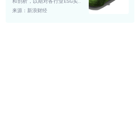
和剖析，以期对各行业ESG实践
起到促进作用。本期为汽车行业
来源：新浪财经
上市公司ESG评级表现研究。