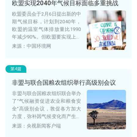
欧盟实现2040年气候目标面临多重挑战
欧盟委员会于2月6日提出新的中
期气候目标，计划到2040年，
欧盟的温室气体排放量比1990
年减少90%。但欧盟要实现上述
目标面临多方面困难。
来源：中国环境网
第4篇
非盟与联合国粮农组织举行高级别会议
非盟与联合国粮农组织联合举办
了“气候融资促进农业和粮食安
全”高级别会议，敦促各方加大
力度，弥补因气候变化而产生的
农业和粮食安全生产资金缺口。
来源：央视新闻客户端