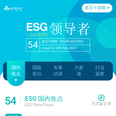
第五十四期
54
第五十四期 · 2024年02月20日
Issue 54, 20th Feb, 2024
国内
国际
专家
大家
行业
焦点
前沿
访谈
谈
观察
54
ESG 国内焦点
共
7
篇文章
ESG China Focus