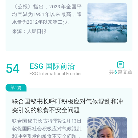
《公报》指出，2023年全国平
均气温为1951年以来最高，降
水量为2012年以来第二少。
来源：人民日报
54
ESG 国际前沿
共
6
篇文章
ESG International Frontier
第1篇
联合国秘书长呼吁积极应对气候混乱和冲
突引发的粮食不安全问题
联合国秘书长古特雷斯2月13日
敦促国际社会积极应对气候混乱
和冲突引发的粮食不安全问题，