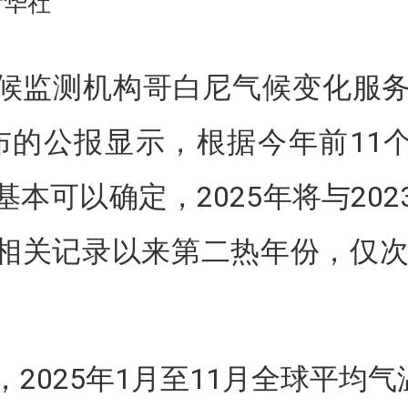
新华社
候监测机构哥白尼气候变化服务
布的公报显示，根据今年前11
基本可以确定，2025年将与202
相关记录以来第二热年份，仅次于
2025年1月至11月全球平均气