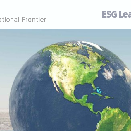
ESG Le
tional Frontier