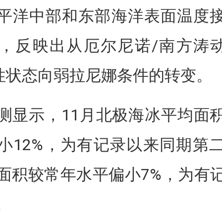
平洋中部和东部海洋表面温度
，反映出从厄尔尼诺/南方涛动
性状态向弱拉尼娜条件的转变。
测显示，11月北极海冰平均面
小12%，为有记录以来同期第
面积较常年水平偏小7%，为有
。