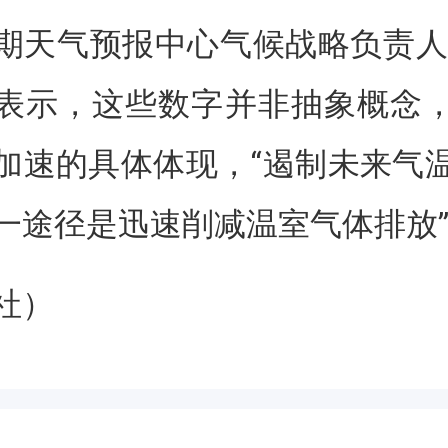
期天气预报中心气候战略负责人
表示，这些数字并非抽象概念
加速的具体体现，“遏制未来气
一途径是迅速削减温室气体排放
社）