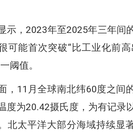
显示，2023年至2025年三年间
很可能首次突破“比工业化前高出
这一阈值。
面，11月全球南北纬60度之间
温度为20.42摄氏度，为有记录
。北太平洋大部分海域持续显