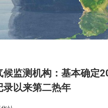
篇
气候监测机构：基本确定20
记录以来第二热年