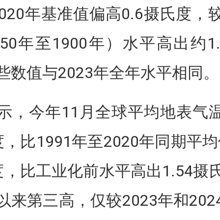
2020年基准值偏高0.6摄氏度，
50年至1900年）水平高出约1
些数值与2023年全年水平相同。
示，今年11月全球平均地表气温为
，比1991年至2020年同期平均
度，比工业化前水平高出1.54摄
以来第三高，仅较2023年和202