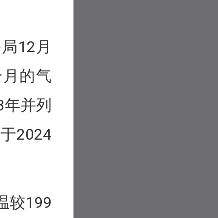
局12月
个月的气
3年并列
2024
温较199