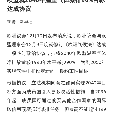
欧盟就2040年温室气体减排90%目标
达成协议
来 源：新华社
欧洲议会12月10日发布消息说，欧洲议会与欧
盟理事会12月9日晚就修订《欧洲气候法》达成
一项临时政治协议，拟将2040年欧盟温室气体
净排放量较1990年水平减少90%，为到2050年
实现气候中和设定新的中期约束性目标。
根据协议，立法机构同意在如何实现2040年目
标方面为成员国引入更多灵活性措施。自2036
年起，成员国可通过购买其他合作国家的国际
碳信用额度抵消减排任务，但最高不能超过199