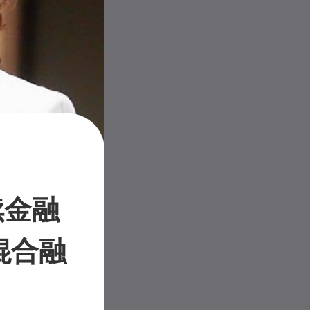
续金融
混合融