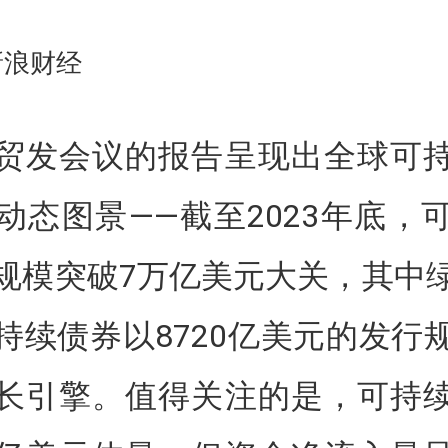
新浪财经
贸发会议的报告呈现出全球可
动态图景——截至2023年底，
规模突破7万亿美元大关，其中
持续债券以8720亿美元的发行
长引擎。值得关注的是，可持