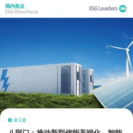
国内焦点
ESG Leaders
66
ESG China Focus
第2篇