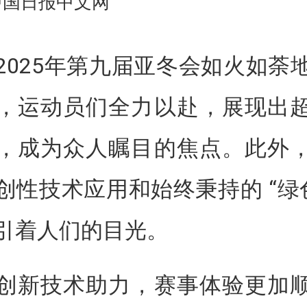
中国日报中文网
2025年第九届亚冬会如火如荼
，运动员们全力以赴，展现出
，成为众人瞩目的焦点。此外
创性技术应用和始终秉持的 “绿色
引着人们的目光。
创新技术助力，赛事体验更加