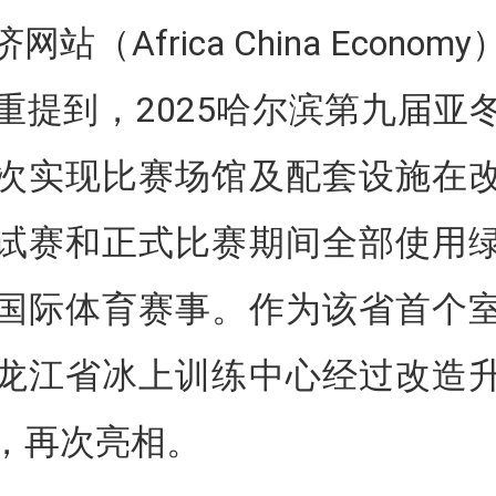
网站（Africa China Econom
重提到，2025哈尔滨第九届亚
次实现比赛场馆及配套设施在
试赛和正式比赛期间全部使用
国际体育赛事。作为该省首个
龙江省冰上训练中心经过改造
，再次亮相。