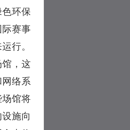
绿色环保
国际赛事
来运行。
场馆，这
和网络系
些场馆将
的设施向