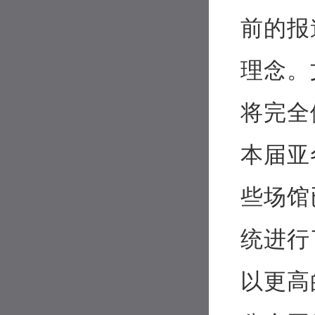
前的报
理念。
将完全
本届亚
些场馆
统进行
以更高