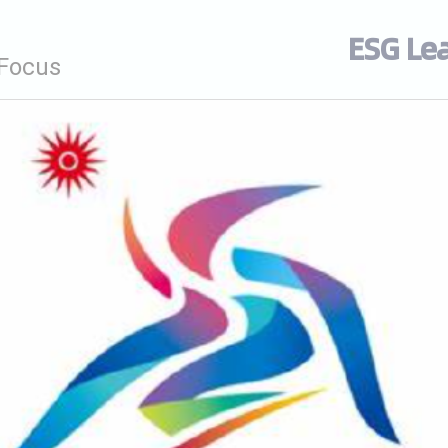
ESG Le
 Focus