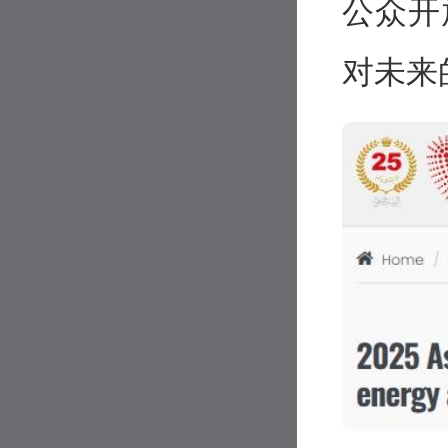
公众开
对未来