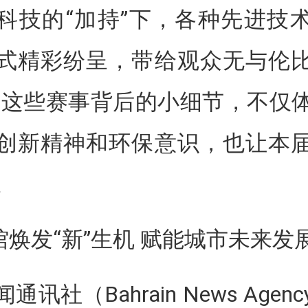
科技的“加持”下，各种先进技
式精彩纷呈，带给观众无与伦
…这些赛事背后的小细节，不仅
创新精神和环保意识，也让本
。
场馆焕发“新”生机 赋能城市未来发
通讯社（Bahrain News Agen