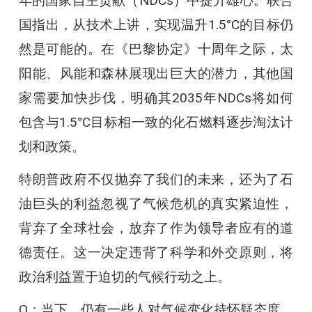
年的国家自主贡献（NDCs）中提升雄心。联合
国指出，从技术上讲，实现温升1.5°C的目标仍
然是可能的。在《巴黎协定》十周年之际，太
阳能、风能和森林展现出巨大的潜力，其他国
家需要加快步伐，明确其2035年NDCs将如何
包含与1.5°C目标相一致的化石燃料逐步淘汰计
划和政策。
特朗普政府不仅抛弃了我们的未来，还为了石
油巨头的利益忽视了气候危机的真实紧迫性，
背弃了全球社会，放弃了作为领导者应有的道
德责任。这一决定违背了科学和外交原则，将
政治利益置于迫切的气候行动之上。
Q：当下，仍有一些人对气候变化持怀疑态度。