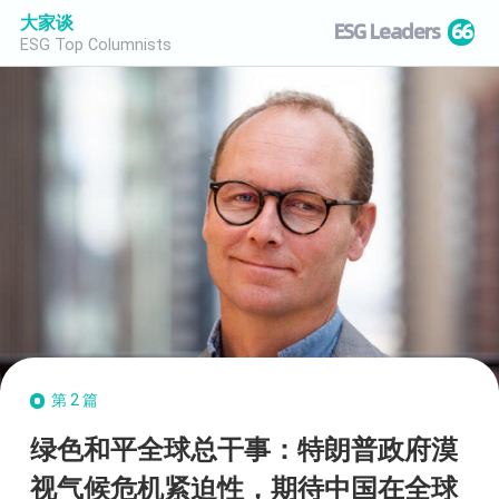
大家谈
ESG Leaders
66
ESG Top Columnists
第2篇
绿色和平全球总干事：特朗普政府漠
视气候危机紧迫性，期待中国在全球